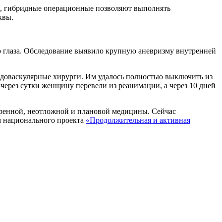
и, гибридные операционные позволяют выполнять
квы.
о глаза. Обследование выявило крупную аневризму внутренней
ндоваскулярные хирурги. Им удалось полностью выключить из
через сутки женщину перевели из реанимации, а через 10 дней
енной, неотложной и плановой медицины. Сейчас
м национального проекта
«Продолжительная и активная