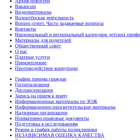
Архив новостей
Вакансии
Видеоматериалы
Волонтёрская деятельность
Вопрос-ответ. Часто задаваемые вопросы
Контакты
Национальный и региональный календари детских проф
Материалы для родителей
Общественный совет
О нас
Платные услуги
Прикрепление
Противодействие коррупции
График приема граждан
Госпитализация
Диспансеризация
Запись на прием к врачу
Информационные материалы по ЗОЖ
Информационно-просветительские материалы
Надзорные организации
Нормативно-правовые документы
Подготовка к исследованиям
Режим и график работы поликлиники
НЕЗАВИСИМАЯ ОЦЕНКА КАЧЕСТВА