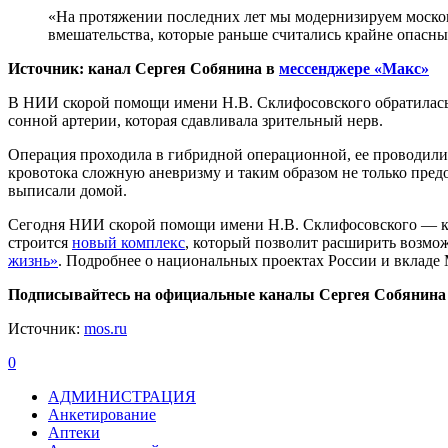
«На протяжении последних лет мы модернизируем моско
вмешательства, которые раньше считались крайне опасн
Источник: канал Сергея Собянина в
мессенджере «Макс»
В НИИ скорой помощи имени Н.В. Склифосовского обратилась п
сонной артерии, которая сдавливала зрительный нерв.
Операция проходила в гибридной операционной, ее проводили 
кровотока сложную аневризму и таким образом не только предо
выписали домой.
Сегодня НИИ скорой помощи имени Н.В. Склифосовского — к
строится
новый комплекс
, который позволит расширить возмо
жизнь»
. Подробнее о национальных проектах России и вкладе
Подписывайтесь на официальные каналы Сергея Собянина
Источник:
mos.ru
0
АДМИНИСТРАЦИЯ
Анкетирование
Аптеки