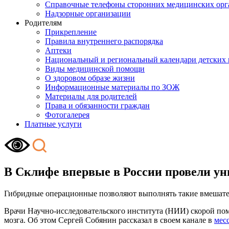
Справочные телефоны сторонних медицинских орг
Надзорные организации
Родителям
Прикрепление
Правила внутреннего распорядка
Аптеки
Национальный и региональный календари детских
Виды медицинской помощи
О здоровом образе жизни
Информационные материалы по ЗОЖ
Материалы для родителей
Права и обязанности граждан
Фотогалерея
Платные услуги
В Склифе впервые в России провели у
Гибридные операционные позволяют выполнять такие вмешател
Врачи Научно-исследовательского института (НИИ) скорой по
мозга. Об этом Сергей Собянин рассказал в своем канале в
мес