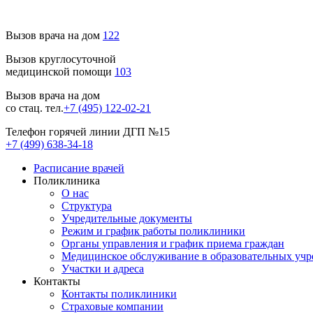
Вызов врача на дом
122
Вызов круглосуточной
медицинской помощи
103
Вызов врача на дом
со стац. тел.
+7 (495) 122-02-21
Телефон горячей линии ДГП №15
+7 (499) 638-34-18
Расписание врачей
Поликлиника
О нас
Структура
Учредительные документы
Режим и график работы поликлиники
Органы управления и график приема граждан
Медицинское обслуживание в образовательных уч
Участки и адреса
Контакты
Контакты поликлиники
Страховые компании