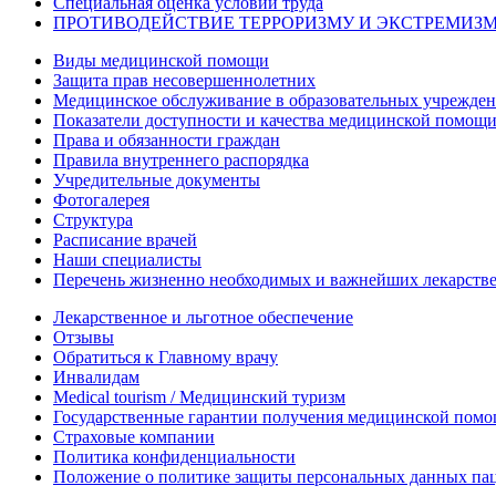
Специальная оценка условий труда
ПРОТИВОДЕЙСТВИЕ ТЕРРОРИЗМУ И ЭКСТРЕМИЗ
Виды медицинской помощи
Защита прав несовершеннолетних
Медицинское обслуживание в образовательных учрежде
Показатели доступности и качества медицинской помощ
Права и обязанности граждан
Правила внутреннего распорядка
Учредительные документы
Фотогалерея
Структура
Расписание врачей
Наши специалисты
Перечень жизненно необходимых и важнейших лекарств
Лекарственное и льготное обеспечение
Отзывы
Обратиться к Главному врачу
Инвалидам
Medical tourism / Медицинский туризм
Государственные гарантии получения медицинской помо
Страховые компании
Политика конфиденциальности
Положение о политике защиты персональных данных па