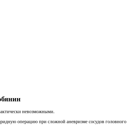
обянин
практически невозможными.
бридную операцию при сложной аневризме сосудов головного