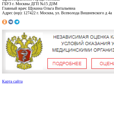
ГБУЗ г. Москвы ДГП №15 ДЗМ
Главный врач: Щукина Ольга Витальевна
Адрес (юр): 127422 г. Москва, ул. Всеволода Вишневского д 4а
Карта сайта