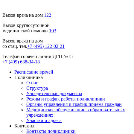
Вызов врача на дом
122
Вызов круглосуточной
медицинской помощи
103
Вызов врача на дом
со стац. тел.
+7 (495) 122-02-21
Телефон горячей линии ДГП №15
+7 (499) 638-34-18
Расписание врачей
Поликлиника
О нас
Структура
Учредительные документы
Режим и график работы поликлиники
Органы управления и график приема граждан
Медицинское обслуживание в образовательных
учреждениях
Участки и адреса
Контакты
Контакты поликлиники