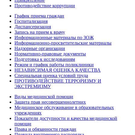
Прикрепление
Противодействие коррупции
График приема граждан
Госпитализация
Диспансеризация
Запись на прием к врачу
Информационные материалы по ЗОЖ
Информационно-просветительские материалы
Надзорные организации
Нормативно-правовые документы
Подготовка к исследованиям
Режим и график работы поликлиники
НЕЗАВИСИМАЯ ОЦЕНКА КАЧЕСТВА
Специальная оценка условий труда
ПРОТИВОДЕЙСТВИЕ ТЕРРОРИЗМУ И
ЭКСТРЕМИЗМУ
Виды медицинской помощи
Защита прав несовершеннолетних
Медицинское обслуживание в образовательных
учреждениях
Показатели доступности и качества медицинской
помощи
Права и обязанности граждан
Правила внутреннего распорядка