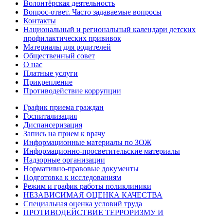
Волонтёрская деятельность
Вопрос-ответ. Часто задаваемые вопросы
Контакты
Национальный и региональный календари детских
профилактических прививок
Материалы для родителей
Общественный совет
О нас
Платные услуги
Прикрепление
Противодействие коррупции
График приема граждан
Госпитализация
Диспансеризация
Запись на прием к врачу
Информационные материалы по ЗОЖ
Информационно-просветительские материалы
Надзорные организации
Нормативно-правовые документы
Подготовка к исследованиям
Режим и график работы поликлиники
НЕЗАВИСИМАЯ ОЦЕНКА КАЧЕСТВА
Специальная оценка условий труда
ПРОТИВОДЕЙСТВИЕ ТЕРРОРИЗМУ И