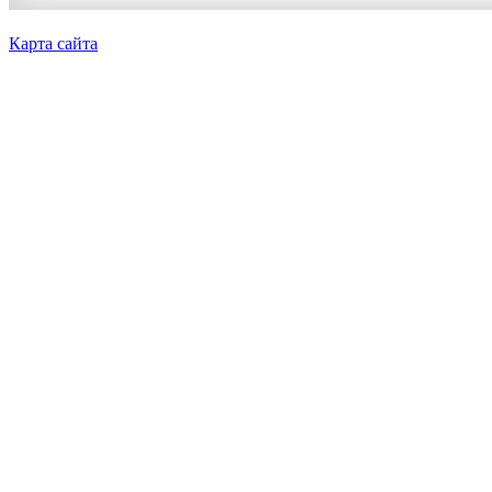
Карта сайта