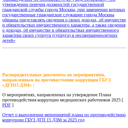
утверждении перечня должностей государственной
гражданской службы города Москвы, при замещении которых
государственные гражданские служащие города Москвы
обязаны представлять сведения о своих доходах, об имуществе
и обязательствах имущественного характера, а также сведения
о доходах, об имуществе и обязательствах имущественного
характера своих супруги (супруга) и несовершеннолетних
детей»
Распорядительные документы по мероприятиям,
направленным на противостояние коррупции ГБУЗ
«ДГП15 ДЗМ» :
О мероприятиях, направленных на утверждение Плана
противодействия коррупции медицинских работников 2025 [
PDF
]
Отчет о выполнении мероприятий плана по противодействию
коррупции ГБУЗ ДГП 15 ДЗМ за 2025 год