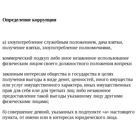
Определение коррупции
а) злоупотребление служебным положением, дача взятки,
получение взятки, злоупотребление полномочиями,
коммерческий подкуп либо иное незаконное использование
физическим лицом своего должностного положения вопреки
законным интересам общества и государства в целях
получения выгоды в виде денег, ценностей, иного имущества
или услуг имущественного характера, иных имущественных
прав для себя или для третьих лиц либо незаконное
предоставление такой выгоды указанному лицу другими
физическими лицами;
б) совершение деяний, указанных в подпункте «а» настоящего
пункта, от имени или в интересах юридического лица.