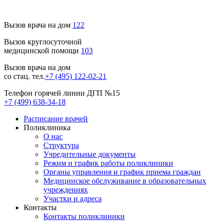
Вызов врача на дом
122
Вызов круглосуточной
медицинской помощи
103
Вызов врача на дом
со стац. тел.
+7 (495) 122-02-21
Телефон горячей линии ДГП №15
+7 (499) 638-34-18
Расписание врачей
Поликлиника
О нас
Структура
Учредительные документы
Режим и график работы поликлиники
Органы управления и график приема граждан
Медицинское обслуживание в образовательных
учреждениях
Участки и адреса
Контакты
Контакты поликлиники