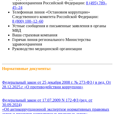
здравоохранения Российской Федерации:
8 (495) 789–
45–24
Телефонная линия «Остановим коррупцию»
Следственного комитета Российской Федерации:
8 (800) 100–12–60
Устные сообщения и письменные заявления в органы
МВД
Ваша страховая компания
Горячая линия регионального Министерства
здравоохранения
Руководство медицинской организации
Нормативные документы:
Федеральный закон от 25 декабря 2008 г. № 273-ФЗ ( в ред. От
28.12.2025.г «О противодействии коррупции»
Федеральный закон от 17.07.2009 N 172-ФЗ (ред. от
30.09.2024)
«Об антикоррупционной экспертизе нормативных правовых
актов и проектов нормативных правовых актов»