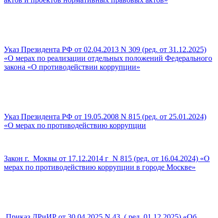
Указ Президента РФ от 02.04.2013 N 309 (ред. от 31.12.2025)
«О мерах по реализации отдельных положений Федерального
закона «О противодействии коррупции»
Указ Президента РФ от 19.05.2008 N 815 (ред. от 25.01.2024)
«О мерах по противодействию коррупции
Закон г. Моквы от 17.12.2014 г N 815 (ред. от 16.04.2024) «О
мерах по противодействию коррупции в городе Москве»
Приказ ДРиИР от 30.04.2025 N 43 ( ред. 01.12.2025) «Об