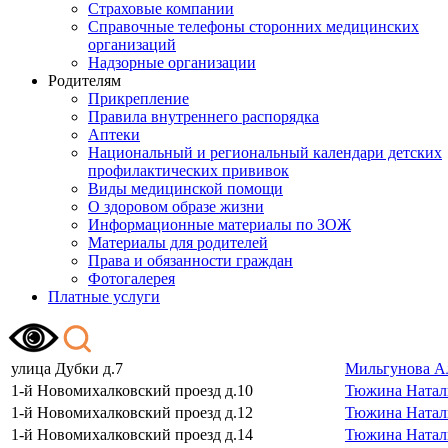
Страховые компании
Справочные телефоны сторонних медицинских
организаций
Надзорные организации
Родителям
Прикрепление
Правила внутреннего распорядка
Аптеки
Национальный и региональный календари детских
профилактических прививок
Виды медицинской помощи
О здоровом образе жизни
Информационные материалы по ЗОЖ
Материалы для родителей
Права и обязанности граждан
Фотогалерея
Платные услуги
улица Дубки д.7
Мильгунова А
1-й Новомихалковский проезд д.10
Тюжина Натал
1-й Новомихалковский проезд д.12
Тюжина Натал
1-й Новомихалковский проезд д.14
Тюжина Натал