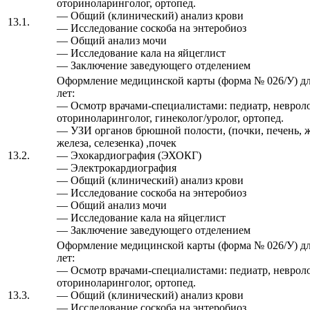
оториноларинголог, ортопед.
— Общий (клинический) анализ крови
13.1.
— Исследование соскоба на энтеробиоз
— Общий анализ мочи
— Исследование кала на яйцеглист
— Заключение заведующего отделением
Оформление медицинской карты (форма № 026/У) для
лет:
— Осмотр врачами-специалистами: педиатр, невролог
оториноларинголог, гинеколог/уролог, ортопед.
— УЗИ органов брюшной полости, (почки, печень, 
железа, селезенка) ,почек
13.2.
— Эхокардиография (ЭХОКГ)
— Электрокардиография
— Общий (клинический) анализ крови
— Исследование соскоба на энтеробиоз
— Общий анализ мочи
— Исследование кала на яйцеглист
— Заключение заведующего отделением
Оформление медицинской карты (форма № 026/У) для
лет:
— Осмотр врачами-специалистами: педиатр, невролог
оториноларинголог, ортопед.
13.3.
— Общий (клинический) анализ крови
— Исследование соскоба на энтеробиоз