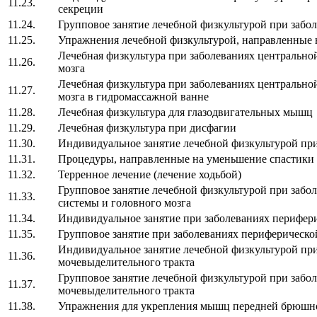
11.23.
секреции
11.24.
Групповое занятие лечебной физкультурой при забо
11.25.
Упражнения лечебной физкультурой, направленные 
Лечебная физкультура при заболеваниях центрально
11.26.
мозга
Лечебная физкультура при заболеваниях центрально
11.27.
мозга в гидромассажной ванне
11.28.
Лечебная физкультура для глазодвигательных мышц
11.29.
Лечебная физкультура при дисфагии
11.30.
Индивидуальное занятие лечебной физкультурой пр
11.31.
Процедуры, направленные на уменьшение спастики
11.32.
Терренное лечение (лечение ходьбой)
Групповое занятие лечебной физкультурой при забо
11.33.
системы и головного мозга
11.34.
Индивидуальное занятие при заболеваниях перифер
11.35.
Групповое занятие при заболеваниях периферическ
Индивидуальное занятие лечебной физкультурой при
11.36.
мочевыделительного тракта
Групповое занятие лечебной физкультурой при забол
11.37.
мочевыделительного тракта
11.38.
Упражнения для укрепления мышц передней брюшн