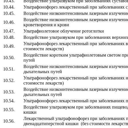
10.43.
Воздействие ультразвуком при заболеваниях суставо
10.44.
Ультрафонофорез лекарственный при заболеваниях су
10.45.
Воздействие низкоинтенсивным лазерным излучение
Воздействие низкоинтенсивным лазерным излучение
10.46.
кроветворения и крови
10.47.
Ультрафиолетовое облучение ротоглотки
10.48.
Воздействие ультразвуком при заболеваниях верхни
Ультрафонофорез лекарственный при заболеваниях 
10.49.
стоимости лекарств)
Воздействие коротким ультрафиолетовым светом пр
10.50.
путей
Воздействие низкоинтенсивным лазерным излучение
10.51.
дыхательных путей
Ультрафонофорез лекарственный при заболеваниях 
10.52.
стоимости лекарств)
Воздействие низкоинтенсивным лазерным излучени
10.53.
дыхательных путей
10.54.
Ультрафонофорез лекарственный при заболеваниях 
Воздействие ультразвуком при заболеваниях пищево
10.55.
кишки
Лекарственный ультрафонофорез при заболеваниях п
10.56.
двенадцатиперстной кишки (без стоимости лекарств