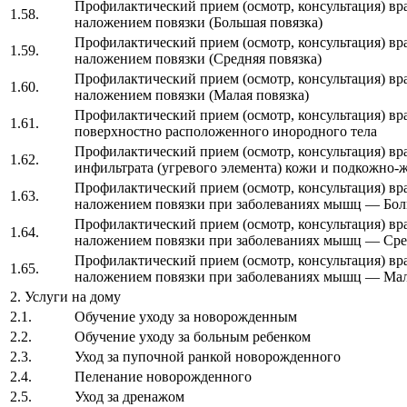
Профилактический прием (осмотр, консультация) вра
1.58.
наложением повязки (Большая повязка)
Профилактический прием (осмотр, консультация) вра
1.59.
наложением повязки (Средняя повязка)
Профилактический прием (осмотр, консультация) вра
1.60.
наложением повязки (Малая повязка)
Профилактический прием (осмотр, консультация) вра
1.61.
поверхностно расположенного инородного тела
Профилактический прием (осмотр, консультация) вр
1.62.
инфильтрата (угревого элемента) кожи и подкожно-
Профилактический прием (осмотр, консультация) вра
1.63.
наложением повязки при заболеваниях мышц — Бол
Профилактический прием (осмотр, консультация) вра
1.64.
наложением повязки при заболеваниях мышц — Сре
Профилактический прием (осмотр, консультация) вра
1.65.
наложением повязки при заболеваниях мышц — Мал
2. Услуги на дому
2.1.
Обучение уходу за новорожденным
2.2.
Обучение уходу за больным ребенком
2.3.
Уход за пупочной ранкой новорожденного
2.4.
Пеленание новорожденного
2.5.
Уход за дренажом