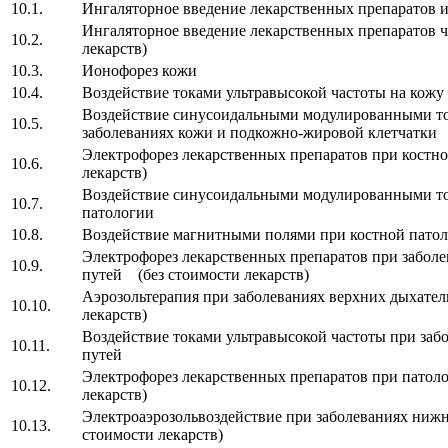
10.1.
Ингаляторное введение лекарственных препарато
Ингаляторное введение лекарственных препаратов ч
10.2.
лекарств)
10.3.
Ионофорез кожи
10.4.
Воздействие токами ультравысокой частоты на 
Воздействие синусоидальными модулированными т
10.5.
заболеваниях кожи и подкожно-жировой клетчатк
Электрофорез лекарственных препаратов при костн
10.6.
лекарств)
Воздействие синусоидальными модулированными т
10.7.
патологии
10.8.
Воздействие магнитными полями при костной па
Электрофорез лекарственных препаратов при забол
10.9.
путей (без стоимости лекарств)
Аэрозольтерапия при заболеваниях верхних дыхате
10.10.
лекарств)
Воздействие токами ультравысокой частоты при за
10.11.
путей
Электрофорез лекарственных препаратов при патол
10.12.
лекарств)
Электроаэрозольвоздействие при заболеваниях ни
10.13.
стоимости лекарств)