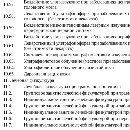
Воздействие ультразвуковое при заболеваниях цент
10.57.
головного мозга
Лекарственный ультрафонофорез при заболеваниях 
10.58.
головного (без стоимости лекарств)
Воздействие низкоинтенсивным лазерным излучение
10.59.
периферической нервной системы
10.60.
Воздействие ультразвуковое при заболеваниях пери
Лекарственный ультрафонофорез при заболеваниях
10.61.
(без стоимости лекарств)
10.62.
Светолечение коротким ультрафиолетовым излучени
10.63.
Ультрафиолетовое облучение (местное) при заболева
10.64.
Ультрафиолетовое облучение слизистой носа
10.65.
Дарсонвализация кожи
11. Лечебная физкультура
11.1.
Лечебная физкультура при травме позвоночника
11.2.
Групповое занятие лечебной физкультурой при трав
11.3.
Индивидуальное занятие лечебной физкультурой пр
11.4.
Групповое занятие лечебной физкультурой при забо
11.5.
Индивидуальное занятие лечебной физкультурой при
11.6.
Групповое занятие лечебной физкультурой при пере
11.7.
Индивидуальное занятие лечебной физкультурой при