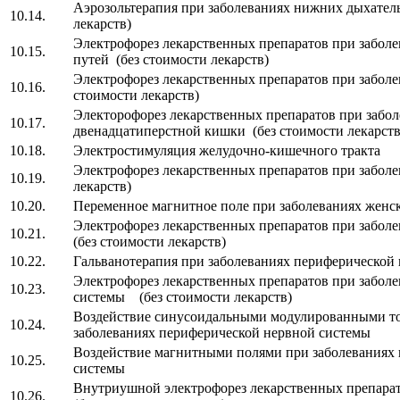
Аэрозольтерапия при заболеваниях нижних дыхате
10.14.
лекарств)
Электрофорез лекарственных препаратов при забол
10.15.
путей (без стоимости лекарств)
Электрофорез лекарственных препаратов при забол
10.16.
стоимости лекарств)
Электорофорез лекарственных препаратов при забол
10.17.
двенадцатиперстной кишки (без стоимости лекарств
10.18.
Электростимуляция желудочно-кишечного тра
Электрофорез лекарственных препаратов при забол
10.19.
лекарств)
10.20.
Переменное магнитное поле при заболеваниях же
Электрофорез лекарственных препаратов при забо
10.21.
(без стоимости лекарств)
10.22.
Гальванотерапия при заболеваниях периферической
Электрофорез лекарственных препаратов при забол
10.23.
системы (без стоимости лекарств)
Воздействие синусоидальными модулированными т
10.24.
заболеваниях периферической нервной системы
Воздействие магнитными полями при заболеваниях
10.25.
системы
Внутриушной электрофорез лекарственных препарат
10.26.