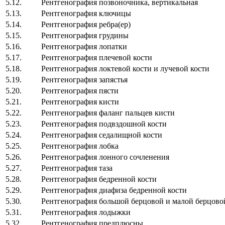
5.12.
Рентгенография позвоночника, вертикальная
5.13.
Рентгенография ключицы
5.14.
Рентгенография ребра(ер)
5.15.
Рентгенография грудины
5.16.
Рентгенография лопатки
5.17.
Рентгенография плечевой кости
5.18.
Рентгенография локтевой кости и лучевой кос
5.19.
Рентгенография запястья
5.20.
Рентгенография пясти
5.21.
Рентгенография кисти
5.22.
Рентгенография фаланг пальцев кис
5.23.
Рентгенография подвздошной кости
5.24.
Рентгенография седалищной кости
5.25.
Рентгенография лобка
5.26.
Рентгенография лонного сочленения
5.27.
Рентгенография таза
5.28.
Рентгенография бедренной кости
5.29.
Рентгенография диафиза бедренной кости
5.30.
Рентгенография большой берцовой и малой берцово
5.31.
Рентгенография лодыжки
5.32.
Рентгенография предплюсны