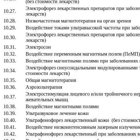
(без стоимости лекарств)
Электрофорез лекарственных препаратов при заболе
10.27.
лекарств)
10.28.
Низкочастотная магнитотерапия на орган зрен
10.29.
Воздействие токами ультравысокой частоты при
Электрофорез лекарственных препаратов при заболе
10.30.
лекарств)
10.31.
Электросон
10.32.
Воздействие переменным магнитным полем (
10.33.
Воздействие магнитными полями при заболеван
Электрофорез синусоидальными модулированными
10.34.
стоимости лекарств)
10.35.
Общая магнитотерапия
10.36.
Аэрозольтерапия
Электростимуляция лицевого и/или тройничного не
10.37.
жевательных мышц
10.38.
Воздействие магнитными полями
10.39.
Ультразвуковое лечение кожи
10.40.
Ультрафонофорез лекарственный кожи (без стоимост
10.41.
Воздействие низкоинтенсивным лазерным излучени
10.42.
Ультрафонофорез лекарственный при заболеваниях м