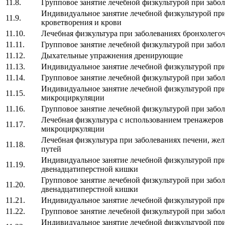
11.8.
Групповое занятие лечебной физкультурой при забол
Индивидуальное занятие лечебной физкультурой при
11.9.
кроветворения и крови
11.10.
Лечебная физкультура при заболеваниях бронхолего
11.11.
Групповое занятие лечебной физкультурой при забо
11.12.
Дыхательные упражнения дренирующие
11.13.
Индивидуальное занятие лечебной физкультурой при
11.14.
Групповое занятие лечебной физкультурой при забол
Индивидуальное занятие лечебной физкультурой пр
11.15.
микроциркуляции
11.16.
Групповое занятие лечебной физкультурой при заб
Лечебная физкультура с использованием тренажеров
11.17.
микроциркуляции
Лечебная физкультура при заболеваниях печени, ж
11.18.
путей
Индивидуальное занятие лечебной физкультурой при
11.19.
двенадцатиперстной кишки
Групповое занятие лечебной физкультурой при забо
11.20.
двенадцатиперстной кишки
11.21.
Индивидуальное занятие лечебной физкультурой пр
11.22.
Групповое занятие лечебной физкультурой при забо
Индивидуальное занятие лечебной физкультурой при