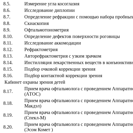
8.5.
Измерение угла косоглазия
8.6.
Исследование диплопии
8.7.
Определение рефракции с помощью набора пробн
8.8.
Скиаскопия
8.9.
Офтальмотонометрия
8.10.
Определение дефектов поверхности рогови
8.11.
Исследование аккомодации
8.12.
Рефрактометрия
8.13.
Авторефрактометрия с узким зрачком
8.14.
Инстилляция лекарственных веществ в конъюнктив
8.15.
Подбор очковой коррекции зрения
8.16.
Подбор контактной коррекции зрения
Кабинет охраны зрения детей
Прием врача офтальмолога с проведением Аппаратно
8.17.
(АТОС)
Прием врача офтальмолога с проведением Аппаратно
8.18.
Макдэл)
Прием врача офтальмолога с проведением Аппаратно
8.19.
(Спекл-М)
Прием врача офтальмолога с проведением Аппаратно
8.20.
(Эсом Комет )