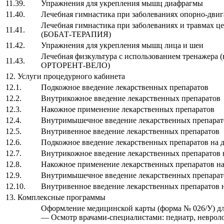
11.39.
Упражнения для укрепления мышц диафрагмы
11.40.
Лечебная гимнастика при заболеваниях опорно-двига
Лечебная гимнастика при заболеваниях и травмах ц
11.41.
(БОБАТ-ТЕРАПИЯ)
11.42.
Упражнения для укрепления мышц лица и шеи
Лечебная физкультура с использованием тренажера
11.43.
ОРТОРЕНТ-ВЕЛО)
12. Услуги процедурного кабинета
12.1.
Подкожное введение лекарственных препара
12.2.
Внутрикожное введение лекарственных препар
12.3.
Накожное применение лекарственных препар
12.4.
Внутримышечное введение лекарственных преп
12.5.
Внутривенное введение лекарственных препар
12.6.
Подкожное введение лекарственных препарат
12.7.
Внутрикожное введение лекарственных препар
12.8.
Накожное применение лекарственных препар
12.9.
Внутримышечное введение лекарственных преп
12.10.
Внутривенное введение лекарственных препар
13. Комплексные программы
Оформление медицинской карты (форма № 026/У) для
— Осмотр врачами-специалистами: педиатр, невролог