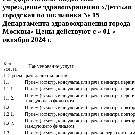
учреждение здравоохранения «Детская
городская поликлиника № 15
Департамента здравоохранения города
Москвы» Цены действуют с « 01 »
октября 2024 г.
Код
Наименование услуги
услуги
1. Прием врачей-специалистов
1.1.
Прием (осмотр, консультация) врача-педиатра перв
1.1.1.
Прием (осмотр, консультация) врача-педиатра перв
Прием (осмотр, консультация) врача-педиатра первич
1.1.2.
заведующего филиалом
1.2.
Прием (осмотр, консультация) врача-педиатра повт
1.2.1.
Прием (осмотр, консультация) врача-педиатра повт
Прием (осмотр, консультация) врача-педиатра повтор
1.2.2.
заведующего филиалом
1.3.
Прием (осмотр, консультация) врача-аллерголога –