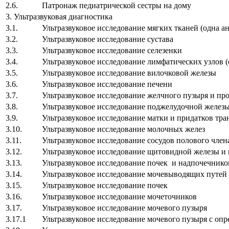
2.6.
Патронаж педиатрической сестры на дому
3. Ультразвуковая диагностика
3.1.
Ультразвуковое исследование мягких тканей (одна а
3.2.
Ультразвуковое исследование сустава
3.3.
Ультразвуковое исследование селезенки
3.4.
Ультразвуковое исследование лимфатических узлов (
3.5.
Ультразвуковое исследование вилочковой железы
3.6.
Ультразвуковое исследование печени
3.7.
Ультразвуковое исследование желчного пузыря и пр
3.8.
Ультразвуковое исследование поджелудочной желез
3.9.
Ультразвуковое исследование матки и придатков тр
3.10.
Ультразвуковое исследование молочных желез
3.11.
Ультразвуковое исследование сосудов полового член
3.12.
Ультразвуковое исследование щитовидной железы и
3.13.
Ультразвуковое исследование почек и надпочечнико
3.14.
Ультразвуковое исследование мочевыводящих путей
3.15.
Ультразвуковое исследование почек
3.16.
Ультразвуковое исследование мочеточников
3.17.
Ультразвуковое исследование мочевого пузыря
3.17.1
Ультразвуковое исследование мочевого пузыря с оп