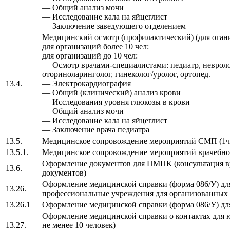
— Общий анализ мочи
— Исследование кала на яйцеглист
— Заключение заведующего отделением
Медицинский осмотр (профилактический) (для огани
для организаций более 10 чел:
для организаций до 10 чел:
— Осмотр врачами-специалистами: педиатр, невролог
оториноларинголог, гинеколог/уролог, ортопед.
13.4.
— Электрокардиография
— Общий (клинический) анализ крови
— Исследования уровня глюкозы в крови
— Общий анализ мочи
— Исследование кала на яйцеглист
— Заключение врача педиатра
13.5.
Медицинское сопровождение мероприятий СМП (1ч
13.5.1.
Медицинское сопровождение мероприятий врачебно-
Оформление документов для ПМПК (консультация в
13.6.
документов)
Оформление медицинской справки (форма 086/У) д
13.26.
профессиональные учреждения для организованных д
13.26.1
Оформление медицинской справки (форма 086/У) дл
Оформление медицинской справки о контактах для ю
13.27.
не менее 10 человек)