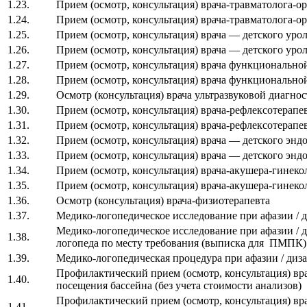
1.23.
Прием (осмотр, консультация) врача-травматолога-
1.24.
Прием (осмотр, консультация) врача-травматолога-
1.25.
Прием (осмотр, консультация) врача — детского ур
1.26.
Прием (осмотр, консультация) врача — детского уро
1.27.
Прием (осмотр, консультация) врача функциональн
1.28.
Прием (осмотр, консультация) врача функциональн
1.29.
Осмотр (консультация) врача ультразвуковой диагно
1.30.
Прием (осмотр, консультация) врача-рефлексотерап
1.31.
Прием (осмотр, консультация) врача-рефлексотерап
1.32.
Прием (осмотр, консультация) врача — детского эн
1.33.
Прием (осмотр, консультация) врача — детского эн
1.34.
Прием (осмотр, консультация) врача-акушера-гинек
1.35.
Прием (осмотр, консультация) врача-акушера-гинек
1.36.
Осмотр (консультация) врача-физиотерапевта
1.37.
Медико-логопедическое исследование при афазии / 
Медико-логопедическое исследование при афазии / 
1.38.
логопеда по месту требования (выписка для ПМПК)
1.39.
Медико-логопедическая процедура при афазии / диз
Профилактический прием (осмотр, консультация) вра
1.40.
посещения бассейна (без учета стоимости анализов)
Профилактический прием (осмотр, консультация) вра
1.41.