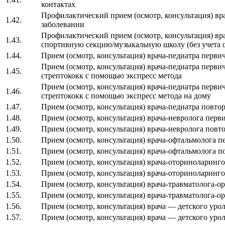
контактах
Профилактический прием (осмотр, консультация) вра
1.42.
заболевании
Профилактический прием (осмотр, консультация) вра
1.43.
спортивную секцию/музыкальную школу (без учета 
1.44.
Прием (осмотр, консультация) врача-педиатра перви
Прием (осмотр, консультация) врача-педиатра перв
1.45.
стрептококк с помощью экспресс метода
Прием (осмотр, консультация) врача-педиатра перв
1.46.
стрептококк с помощью экспресс метода на дому
1.47.
Прием (осмотр, консультация) врача-педиатра повто
1.48.
Прием (осмотр, консультация) врача-невролога перв
1.49.
Прием (осмотр, консультация) врача-невролога повт
1.50.
Прием (осмотр, консультация) врача-офтальмолога 
1.51.
Прием (осмотр, консультация) врача-офтальмолога 
1.52.
Прием (осмотр, консультация) врача-оториноларинг
1.53.
Прием (осмотр, консультация) врача-оториноларинг
1.54.
Прием (осмотр, консультация) врача-травматолога-о
1.55.
Прием (осмотр, консультация) врача-травматолога-о
1.56.
Прием (осмотр, консультация) врача — детского уро
1.57.
Прием (осмотр, консультация) врача — детского уро