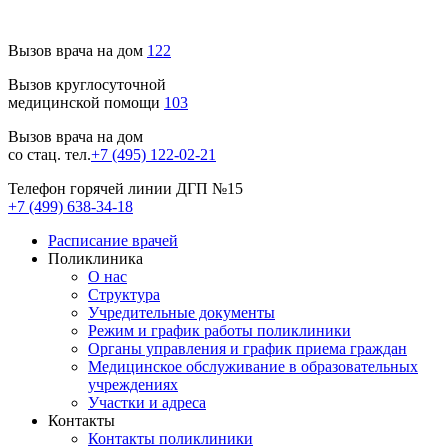
Вызов врача на дом
122
Вызов круглосуточной
медицинской помощи
103
Вызов врача на дом
со стац. тел.
+7 (495) 122-02-21
Телефон горячей линии ДГП №15
+7 (499) 638-34-18
Расписание врачей
Поликлиника
О нас
Структура
Учредительные документы
Режим и график работы поликлиники
Органы управления и график приема граждан
Медицинское обслуживание в образовательных
учреждениях
Участки и адреса
Контакты
Контакты поликлиники