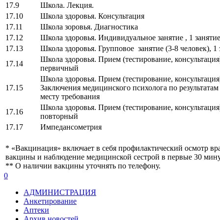
17.9
Школа. Лекция.
17.10
Школа здоровья. Консультация
17.11
Школа зоровья. Диагностика
17.12
Школа здоровья. Индивидуальное занятие , 1 заняти
17.13
Школа здоровья. Групповое занятие (3-8 человек), 1 
Школа здоровья. Прием (тестирование, консультация
17.14
первичный
Школа здоровья. Прием (тестирование, консультаци
17.15
Заключения медицинского психолога по результатам
месту требования
Школа здоровья. Прием (тестирование, консультация
17.16
повторный
17.17
Импедансометрия
* «Вакцинация» включает в себя профилактический осмотр вр
вакцины и наблюдение медицинской сестрой в первые 30 мину
** О наличии вакцины уточнять по телефону.
0
АДМИНИСТРАЦИЯ
Анкетирование
Аптеки
Архив новостей