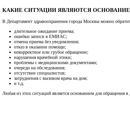
КАКИЕ СИТУАЦИИ ЯВЛЯЮТСЯ ОСНОВАНИ
В Департамент здравоохранения города Москвы можно обратит
длительное ожидание приема;
ошибки записи в ЕМИАС;
отмена приема без уведомления;
отказ в оказании помощи;
некорректное или грубое обращение;
нарушения врачебной этики;
проблемы с медицинскими документами;
очереди на обследования;
отсутствие специалистов;
затруднения с вызовом врача на дом;
и т.д.
Любая из этих ситуаций является основанием для обращения в