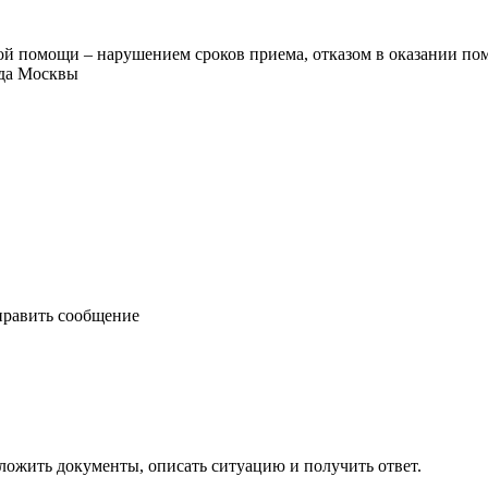
ой помощи – нарушением сроков приема, отказом в оказании п
ода Москвы
править сообщение
ложить документы, описать ситуацию и получить ответ.