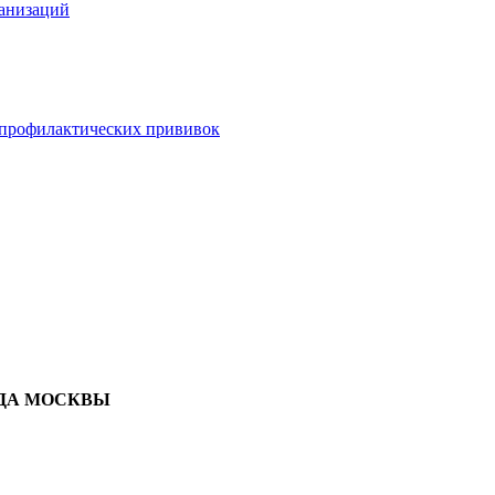
анизаций
 профилактических прививок
ДА
МОСКВЫ