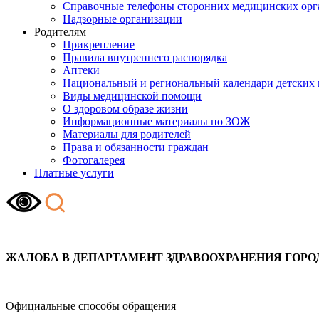
Справочные телефоны сторонних медицинских орг
Надзорные организации
Родителям
Прикрепление
Правила внутреннего распорядка
Аптеки
Национальный и региональный календари детских
Виды медицинской помощи
О здоровом образе жизни
Информационные материалы по ЗОЖ
Материалы для родителей
Права и обязанности граждан
Фотогалерея
Платные услуги
ЖАЛОБА В ДЕПАРТАМЕНТ ЗДРАВООХРАНЕНИЯ
ГОРО
Официальные способы обращения