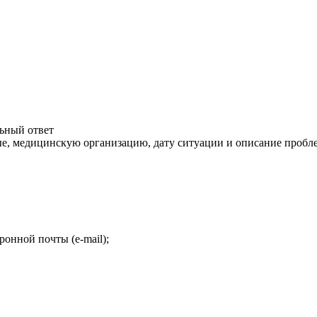
льный ответ
ые, медицинскую организацию, дату ситуации и описание пробл
ронной почты (e-mail);