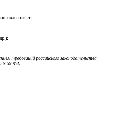
аправлен ответ;
р.);
ением требований российского законодательства
6 N 59-ФЗ)