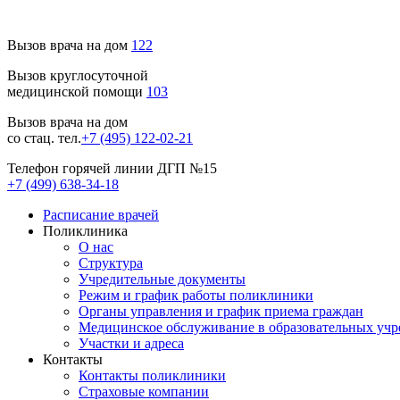
Вызов врача на дом
122
Вызов круглосуточной
медицинской помощи
103
Вызов врача на дом
со стац. тел.
+7 (495) 122-02-21
Телефон горячей линии ДГП №15
+7 (499) 638-34-18
Расписание врачей
Поликлиника
О нас
Структура
Учредительные документы
Режим и график работы поликлиники
Органы управления и график приема граждан
Медицинское обслуживание в образовательных уч
Участки и адреса
Контакты
Контакты поликлиники
Страховые компании