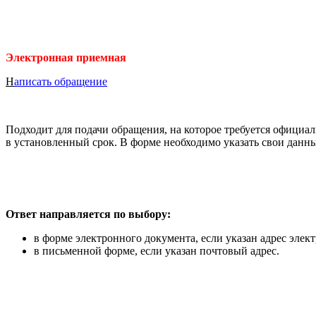
Электронная приемная
Н
аписать обращение
Подходит для подачи обращения, на которое требуется официа
в установленный срок. В форме необходимо указать свои данн
Ответ направляется по выбору:
в форме электронного документа, если указан адрес элект
в письменной форме, если указан почтовый адрес.