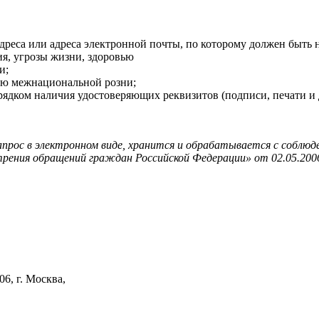
дреса или адреса электронной почты, по которому должен быть н
я, угрозы жизни, здоровью
и;
ию межнациональной розни;
ядком наличия удостоверяющих реквизитов (подписи, печати и д
прос в электронном виде, хранится и обрабатывается с соблюд
трения обращений граждан Российской Федерации» от 02.05.200
6, г. Москва,