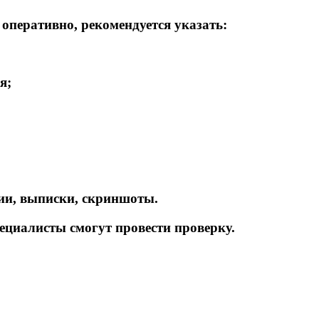
перативно, рекомендуется указать:
я;
и, выписки, скриншоты.
пециалисты смогут провести проверку.