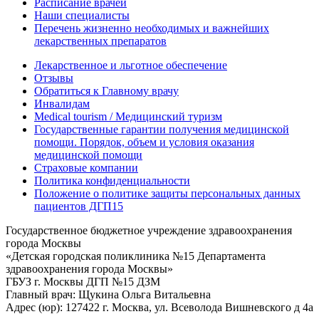
Расписание врачей
Наши специалисты
Перечень жизненно необходимых и важнейших
лекарственных препаратов
Лекарственное и льготное обеспечение
Отзывы
Обратиться к Главному врачу
Инвалидам
Medical tourism / Медицинский туризм
Государственные гарантии получения медицинской
помощи. Порядок, объем и условия оказания
медицинской помощи
Страховые компании
Политика конфиденциальности
Положение о политике защиты персональных данных
пациентов ДГП15
Государственное бюджетное учреждение здравоохранения
города Москвы
«Детская городская поликлиника №15 Департамента
здравоохранения города Москвы»
ГБУЗ г. Москвы ДГП №15 ДЗМ
Главный врач: Щукина Ольга Витальевна
Адрес (юр): 127422 г. Москва, ул. Всеволода Вишневского д 4а