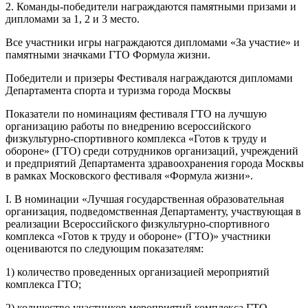
2. Команды-победители награждаются памятными призами и
дипломами за 1, 2 и 3 место.
Все участники игры награждаются дипломами «За участие» и
памятными значками ГТО Формула жизни.
Победители и призеры Фестиваля награждаются дипломами
Департамента спорта и туризма города Москвы
Показатели по номинациям фестиваля ГТО на лучшую
организацию работы по внедрению всероссийского
физкультурно-спортивного комплекса «Готов к труду и
обороне» (ГТО) среди сотрудников организаций, учреждений
и предприятий Департамента здравоохранения города Москвы
в рамках Московского фестиваля «Формула жизни».
I. В номинации «Лучшая государственная образовательная
организация, подведомственная Департаменту, участвующая в
реализации Всероссийского физкультурно-спортивного
комплекса «Готов к труду и обороне» (ГТО)» участники
оцениваются по следующим показателям:
1) количество проведенных организацией мероприятий
комплекса ГТО;
2) количество участников мероприятий комплекса ГТО,