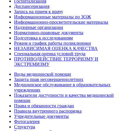
Госпитализация
Диспансеризация
Запись на прием к врачу
Информационные материалы по ЗОЖ
Информационно-просветительские материалы
Надзорные организации
Нормативно-правовые документы
Подготовка к исследованиям
Режим и график работы поликлиники
НЕЗАВИСИМАЯ ОЦЕНКА КАЧЕСТВА
Специальная оценка условий труда
ПРОТИВОДЕЙСТВИЕ ТЕРРОРИЗМУ И
ЭКСТРЕМИЗМУ
Виды медицинской помощи
Защита прав несовершеннолетних
Медицинское обслуживание в образовательных
учреждениях
Показатели доступности и качества медицинской
помощи
Права и обязанности граждан
Правила внутреннего распорядка
Учредительные документы
Фотогалерея
Структура