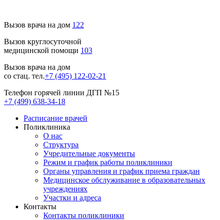
Вызов врача на дом
122
Вызов круглосуточной
медицинской помощи
103
Вызов врача на дом
со стац. тел.
+7 (495) 122-02-21
Телефон горячей линии ДГП №15
+7 (499) 638-34-18
Расписание врачей
Поликлиника
О нас
Структура
Учредительные документы
Режим и график работы поликлиники
Органы управления и график приема граждан
Медицинское обслуживание в образовательных
учреждениях
Участки и адреса
Контакты
Контакты поликлиники