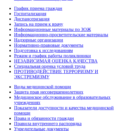
График приема граждан
Госпитализация
Диспансеризация
Запись на прием к врачу
Информационные материалы по ЗОЖ
Информационно-просветительские материалы
Надзорные организации
Нормативно-правовые документы
Подготовка к исследованиям
Режим и график работы поликлиники
НЕЗАВИСИМАЯ ОЦЕНКА КАЧЕСТВА
Специальная оценка условий труда
ПРОТИВОДЕЙСТВИЕ ТЕРРОРИЗМУ И
ЭКСТРЕМИЗМУ
Виды медицинской помощи
Защита прав несовершеннолетних
Медицинское обслуживание в образовательных
учреждениях
Показатели доступности и качества медицинской
помощи
Права и обязанности граждан
Правила внутреннего распорядка
Учредительные документы