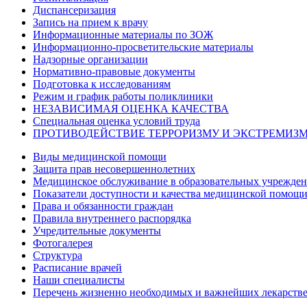
Диспансеризация
Запись на прием к врачу
Информационные материалы по ЗОЖ
Информационно-просветительские материалы
Надзорные организации
Нормативно-правовые документы
Подготовка к исследованиям
Режим и график работы поликлиники
НЕЗАВИСИМАЯ ОЦЕНКА КАЧЕСТВА
Специальная оценка условий труда
ПРОТИВОДЕЙСТВИЕ ТЕРРОРИЗМУ И ЭКСТРЕМИЗ
Виды медицинской помощи
Защита прав несовершеннолетних
Медицинское обслуживание в образовательных учрежде
Показатели доступности и качества медицинской помощ
Права и обязанности граждан
Правила внутреннего распорядка
Учредительные документы
Фотогалерея
Структура
Расписание врачей
Наши специалисты
Перечень жизненно необходимых и важнейших лекарств