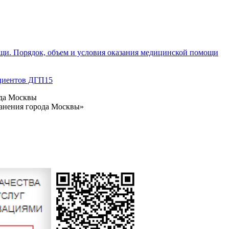
щи. Порядок, объем и условия оказания медицинской помощи
циентов ДГП15
ода Москвы
ранения города Москвы»