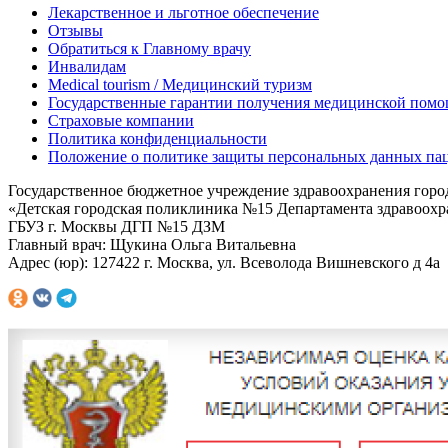
Лекарственное и льготное обеспечение
Отзывы
Обратиться к Главному врачу
Инвалидам
Medical tourism / Медицинский туризм
Государственные гарантии получения медицинской помо
Страховые компании
Политика конфиденциальности
Положение о политике защиты персональных данных па
Государственное бюджетное учреждение здравоохранения гор
«Детская городская поликлиника №15 Департамента здравоох
ГБУЗ г. Москвы ДГП №15 ДЗМ
Главный врач: Щукина Ольга Витальевна
Адрес (юр): 127422 г. Москва, ул. Всеволода Вишневского д 4а