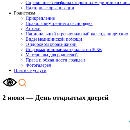
Справочные телефоны сторонних медицинских орг
Надзорные организации
Родителям
Прикрепление
Правила внутреннего распорядка
Аптеки
Национальный и региональный календари детских
Виды медицинской помощи
О здоровом образе жизни
Информационные материалы по ЗОЖ
Материалы для родителей
Права и обязанности граждан
Фотогалерея
Платные услуги
2 июня — День открытых дверей