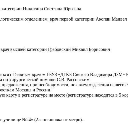
й категории Никитина Светлана Юрьевна
логическим отделением, врач первой категории Акопян Манвел
, врач высшей категории Грабовский Михаил Борисович
иться с Главным врачом ГБУЗ «ДГКБ Святого Владимира ДЗМ» Е.
ча по хирургической помощи С.В. Рассовским.
 предложения, при необходимости, покажем отделения нашего ст
росткам Москвы и России.
карту в регистратуре на месте (регистратура находится в 5 кор
е училище №24» (2-я остановка от метро).