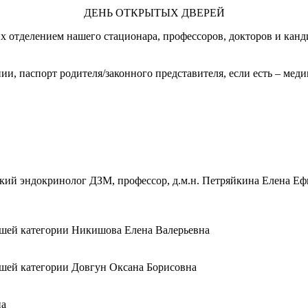
ДЕНЬ ОТКРЫТЫХ ДВЕРЕЙ
 отделением нашего стационара, профессоров, докторов и канд
ении, паспорт родителя/законного представителя, если есть – м
кий эндокринолог ДЗМ, профессор, д.м.н. Петряйкина Елена Е
шей категории Никишова Елена Валерьевна
сшей категории Довгун Оксана Борисовна
на