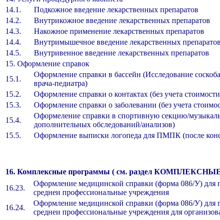
14.1.
Подкожное введение лекарственных препарато
14.2.
Внутрикожное введение лекарственных препара
14.3.
Накожное применение лекарственных препарат
14.4.
Внутримышечное введение лекарственных препар
14.5.
Внутривенное введение лекарственных препара
15. Оформление справок
Оформление справки в бассейн (Исследование соскоба
15.1.
врача-педиатра)
15.2.
Оформление справки о контактах (без учета стоимости
15.3.
Оформление справки о заболевании (без учета стоимос
Оформеление справки в спортивную секцию/музыкаль
15.4.
дополнительных обследований/анализов)
15.5.
Оформление выписки логопеда для ПМПК (после конс
16. Комплексные программы ( см. раздел КОМПЛЕКС
Оформление медицинской справки (форма 086/У) для
16.23.
среднеи профессиональные учреждения
Оформление медицинской справки (форма 086/У) для
16.24.
среднеи профессиональные учреждения для организова