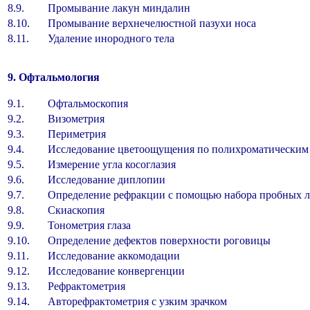
8.9.
Промывание лакун миндалин
8.10.
Промывание верхнечелюстной пазухи носа
8.11.
Удаление инородного тела
9. Офтальмология
9.1.
Офтальмоскопия
9.2.
Визометрия
9.3.
Периметрия
9.4.
Исследование цветоощущения по полихроматичес
9.5.
Измерение угла косоглазия
9.6.
Исследование диплопии
9.7.
Определение рефракции с помощью набора пробны
9.8.
Скиаскопия
9.9.
Тонометрия глаза
9.10.
Определение дефектов поверхности роговиц
9.11.
Исследование аккомодации
9.12.
Исследование конвергенции
9.13.
Рефрактометрия
9.14.
Авторефрактометрия с узким зрачком