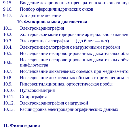
9.15.
Введение лекарственных препаратов в конъюнктив
9.16.
Подбор сфероцилиндрических очков
9.17.
Аппаратное лечение
10. Функциональная диагностика
10.1.
Электрокардиография
10.2.
Холтеровское мониторирование артериального дав
10.3.
Электроэнцефалография ( до 6 лет —
10.4.
Электроэнцефалография с нагрузочными проба
10.5.
Исследование неспровоцированных дыхательных объ
Исследование неспровоцированных дыхательных объ
10.6.
пикфлоуметра
10.7.
Исследование дыхательных объемов при медикамент
10.8.
Исследование дыхательных объемов с применение
10.9.
Гипервентиляционная, ортостатическая пробы
10.10.
Пульсоксиметрия
10.11.
Спирография
10.12.
Электрокардиография с нагрузкой
10.13.
Расшифровка электрокардиографических данных
11. Физиотерапия