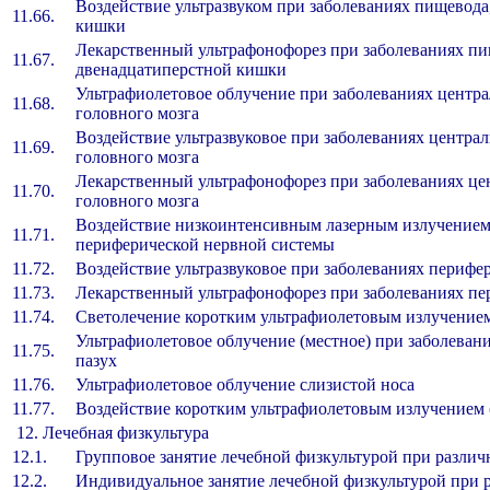
Воздействие ультразвуком при заболеваниях пищевода
11.66.
кишки
Лекарственный ультрафонофорез при заболеваниях пи
11.67.
двенадцатиперстной кишки
Ультрафиолетовое облучение при заболеваниях центр
11.68.
головного мозга
Воздействие ультразвуковое при заболеваниях центра
11.69.
головного мозга
Лекарственный ультрафонофорез при заболеваниях це
11.70.
головного мозга
Воздействие низкоинтенсивным лазерным излучением
11.71.
периферической нервной системы
11.72.
Воздействие ультразвуковое при заболеваниях перифе
11.73.
Лекарственный ультрафонофорез при заболеваниях п
11.74.
Светолечение коротким ультрафиолетовым излучение
Ультрафиолетовое облучение (местное) при заболевани
11.75.
пазух
11.76.
Ультрафиолетовое облучение слизистой носа
11.77.
Воздействие коротким ультрафиолетовым излучением
12. Лечебная физкультура
12.1.
Групповое занятие лечебной физкультурой при различ
12.2.
Индивидуальное занятие лечебной физкультурой при 