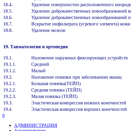
18.4.
Удаление поверхностно расположенного инородн
18.5.
Удаление доброкачественных новообразований 
18.6.
Удаление доброкачественных новообразований 
18.7.
Вскрытие инфильтрата (угревого элемента) кож
18.8.
Удаление мозоли
19. Тавматология и ортопедия
19.1.
Наложение наружных фиксирующих устройств
19.1.1.
Средний
19.1.2.
Малый
19.2.
Наложение повязки при заболеваниях мышц
19.2.1.
Большая повязка(ТЕЙП)
19.2.2.
Средняя повязка (ТЕЙП)
19.2.3.
Малая повязка (ТЕЙП)
19.3.
Эластическая компрессия нижних конечностей
19.4
Эластическая компрессия верхних конечностей
0
АДМИНИСТРАЦИЯ
Анкетирование