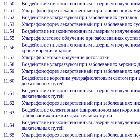
11.50.
Воздействие низкоинтенсивным лазерным излучением
11.51.
Ультрафонофорез лекарственный при заболеваниях м
11.52.
Воздействие ультразвуком при заболеваниях суставов
11.53.
Ультрафонофорез лекарственный при заболеваниях су
11.54.
Воздействие низкоинтенсивным лазерным излучением 
11.55.
Ультрафиолетовое облучение при заболеваниях сустав
Воздействие низкоинтенсивным лазерным излучением
11.56.
кроветворения и крови
11.57.
Ультрафиолетовое облучение ротоглотки
11.58.
Воздействие ультразвуком при заболеваниях верхних 
11.59.
Ультрафонофорез лекарственный при заболеваниях ве
Воздействие коротким ультрафиолетовым светом при 
11.60.
дыхательных путей
Воздействие низкоинтенсивным лазерным излучением
11.61.
дыхательных путей
11.62.
Ультрафонофорез лекарственный при заболеваниях н
Воздействие селективным (широкополосным) коротки
11.63.
заболеваниях нижних дыхательных путей
Воздействие низкоинтенсивным лазерным излучением
11.64.
дыхательных путей
11.65.
Ультрафонофорез лекарственный при заболеваниях п