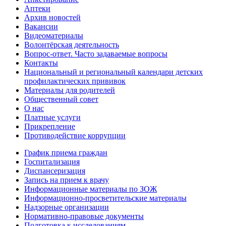
Аптеки
Архив новостей
Вакансии
Видеоматериалы
Волонтёрская деятельность
Вопрос-ответ. Часто задаваемые вопросы
Контакты
Национальный и региональный календари детских
профилактических прививок
Материалы для родителей
Общественный совет
О нас
Платные услуги
Прикрепление
Противодействие коррупции
График приема граждан
Госпитализация
Диспансеризация
Запись на прием к врачу
Информационные материалы по ЗОЖ
Информационно-просветительские материалы
Надзорные организации
Нормативно-правовые документы
Подготовка к исследованиям