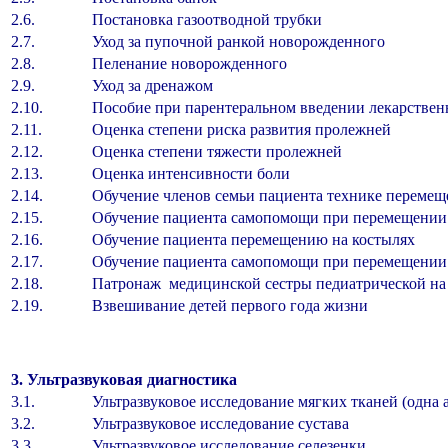
2.6.
Постановка газоотводной трубки
2.7.
Уход за пупочной ранкой новорожденного
2.8.
Пеленание новорожденного
2.9.
Уход за дренажом
2.10.
Пособие при парентеральном введении лекарствен
2.11.
Оценка степени риска развития пролежней
2.12.
Оценка степени тяжести пролежней
2.13.
Оценка интенсивности боли
2.14.
Обучение членов семьи пациента технике перемещ
2.15.
Обучение пациента самопомощи при перемещении в
2.16.
Обучение пациента перемещению на костылях
2.17.
Обучение пациента самопомощи при перемещении
2.18.
Патронаж медицинской сестры педиатрической на
2.19.
Взвешивание детей первого года жизни
3. Ультразвуковая диагностика
3.1.
Ультразвуковое исследование мягких тканей (одна 
3.2.
Ультразвуковое исследование сустава
3.3.
Ультразвуковое исследование селезенки