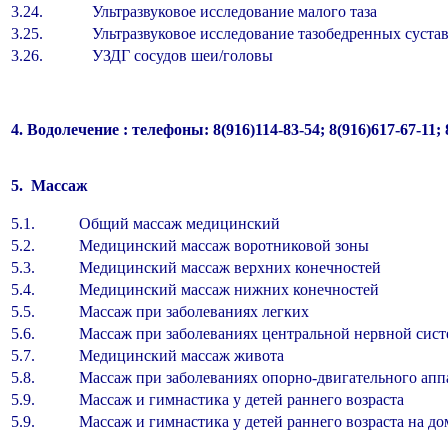
3.24.
Ультразвуковое исследование малого таза
3.25.
Ультразвуковое исследование тазобедренных суста
3.26.
УЗДГ сосудов шеи/головы
4. Водолечение : телефоны: 8(916)114-83-54; 8(916)617-67-11; 
5. Массаж
5.1.
Общий массаж медицинский
5.2.
Медицинский массаж воротниковой зоны
5.3.
Медицинский массаж верхних конечностей
5.4.
Медицинский массаж нижних конечностей
5.5.
Массаж при заболеваниях легких
5.6.
Массаж при заболеваниях центральной нервной сис
5.7.
Медицинский массаж живота
5.8.
Массаж при заболеваниях опорно-двигательного апп
5.9.
Массаж и гимнастика у детей раннего возраста
5.9.
Массаж и гимнастика у детей раннего возраста на до