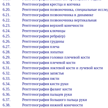
6.19.
Рентгенография крестца и копчика
6.20.
Рентгенография позвоночника, специальные иссле
6.21.
Рентгенография позвоночника в динами
6.22.
Рентгенография позвоночника вертикальн
6.23.
Рентгенография верхней конечности
6.24.
Рентгенография ключицы
6.25.
Рентгенография ребра(ер)
6.26.
Рентгенография грудины
6.27.
Рентгенография плеча
6.28.
Рентгенография лопатки
6.29.
Рентгенография головки плечевой кост
6.30.
Рентгенография плечевой кости
6.31.
Рентгенография локтевой кости и лучевой ко
6.32.
Рентгенография запястья
6.33.
Рентгенография пясти
6.34.
Рентгенография кисти руки
6.35.
Рентгенография фаланг кисти
6.36.
Рентгенография пальцев руки
6.37.
Рентгенография большого пальца руки
6.38.
Рентгенография нижней конечности