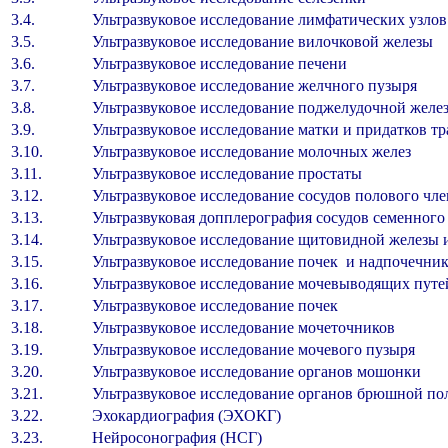
3.4.
Ультразвуковое исследование лимфатических узлов 
3.5.
Ультразвуковое исследование вилочковой железы
3.6.
Ультразвуковое исследование печени
3.7.
Ультразвуковое исследование желчного пузыря
3.8.
Ультразвуковое исследование поджелудочной желе
3.9.
Ультразвуковое исследование матки и придатков т
3.10.
Ультразвуковое исследование молочных желез
3.11.
Ультразвуковое исследование простаты
3.12.
Ультразвуковое исследование сосудов полового чле
3.13.
Ультразвуковая допплерография сосудов семенного
3.14.
Ультразвуковое исследование щитовидной железы
3.15.
Ультразвуковое исследование почек и надпочечни
3.16.
Ультразвуковое исследование мочевыводящих путе
3.17.
Ультразвуковое исследование почек
3.18.
Ультразвуковое исследование мочеточников
3.19.
Ультразвуковое исследование мочевого пузыря
3.20.
Ультразвуковое исследование органов мошонки
3.21.
Ультразвуковое исследование органов брюшной по
3.22.
Эхокардиография (ЭХОКГ)
3.23.
Нейросонография (НСГ)