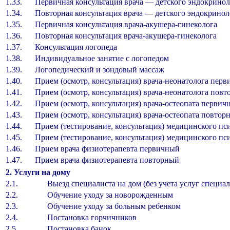
1.33.
Первичная консультация врача — детского эндокринол
1.34.
Повторная консультация врача — детского эндокринол
1.35.
Первичная консультация врача-акушера-гинеколога
1.36.
Повторная консультация врача-акушера-гинеколога
1.37.
Консультация логопеда
1.38.
Индивидуальное занятие с логопедом
1.39.
Логопедический и зондовый массаж
1.40.
Прием (осмотр, консультация) врача-неонатолога пер
1.41.
Прием (осмотр, консультация) врача-неонатолога пов
1.42.
Прием (осмотр, консультация) врача-остеопата первич
1.43.
Прием (осмотр, консультация) врача-остеопата повтор
1.44.
Прием (тестирование, консультация) медицинского п
1.45.
Прием (тестирование, консультация) медицинского пс
1.46.
Прием врача физиотерапевта первичный
1.47.
Прием врача физиотерапевта повторный
2. Услуги на дому
2.1.
Выезд специалиста на дом (без учета услуг специал
2.2.
Обучение уходу за новорожденным
2.3.
Обучение уходу за больным ребенком
2.4.
Постановка горчичников
2.5.
Постановка банок