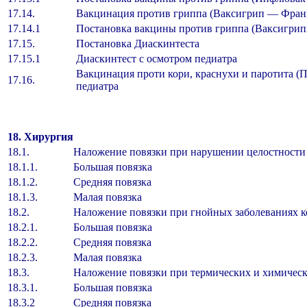
17.14.
Вакцинация против гриппа (Ваксигрип — Франц
17.14.1
Постановка вакцины против гриппа (Ваксигри
17.15.
Постановка Диаскинтеста
17.15.1
Диаскинтест с осмотром педиатра
Вакцинация проти кори, краснухи и паротита (
17.16.
педиатра
18. Хирургия
18.1.
Наложение повязки при нарушении целостности
18.1.1.
Большая повязка
18.1.2.
Средняя повязка
18.1.3.
Малая повязка
18.2.
Наложение повязки при гнойных заболеваниях к
18.2.1.
Большая повязка
18.2.2.
Средняя повязка
18.2.3.
Малая повязка
18.3.
Наложение повязки при термических и химичес
18.3.1.
Большая повязка
18.3.2
Средняя повязка