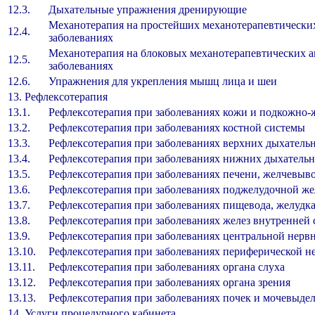
12.3.
Дыхательные упражнения дренирующие
Механотерапия на простейших механотерапевтически
12.4.
заболеваниях
Механотерапия на блоковых механотерапевтических а
12.5.
заболеваниях
12.6.
Упражнения для укрепления мышц лица и шеи
13. Рефлексотерапия
13.1.
Рефлексотерапия при заболеваниях кожи и подкожно-
13.2.
Рефлексотерапия при заболеваниях костной системы
13.3.
Рефлексотерапия при заболеваниях верхних дыхатель
13.4.
Рефлексотерапия при заболеваниях нижних дыхательн
13.5.
Рефлексотерапия при заболеваниях печени, желчевыв
13.6.
Рефлексотерапия при заболеваниях поджелудочной ж
13.7.
Рефлексотерапия при заболеваниях пищевода, желудк
13.8.
Рефлексотерапия при заболеваниях желез внутренней
13.9.
Рефлексотерапия при заболеваниях центральной нерв
13.10.
Рефлексотерапия при заболеваниях периферической н
13.11.
Рефлексотерапия при заболеваниях органа слуха
13.12.
Рефлексотерапия при заболеваниях органа зрения
13.13.
Рефлексотерапия при заболеваниях почек и мочевыдел
14. Услуги процедурного кабинета