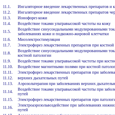
11.1.
Ингаляторное введение лекарственных препаратов
11.2.
Ингаляторное введение лекарственных препаратов че
11.3.
Ионофорез кожи
11.4.
Воздействие токами ультравысокой частоты на ко
Воздействие синусоидальными модулированными то
11.5.
заболеваниях кожи и подкожно-жировой клетчатки
11.6.
Миоэлектростимуляция
11.7.
Электрофорез лекарственных препаратов при костн
Воздействие синусоидальными модулированными т
11.8.
костной патологии
11.9.
Воздействие токами ультравысокой частоты при кос
11.10.
Воздействие магнитными полями при костной пато
11.11.
Электрофорез лекарственных препаратов при заболе
11.12.
верхних дыхательных путей
11.13.
Аэрозольтерапия при заболеваниях верхних дыхател
Воздействие токами ультравысокой частоты при забо
11.14.
путей
11.15.
Электрофорез лекарственных препаратов при патол
Электроаэрозольвоздействие при заболеваниях нижн
11.16.
путей