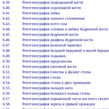
6.39.
Рентгенография подвздошной кости
6.40.
Рентгенография седалищной кости
6.41.
Рентгенография лобка
6.42.
Рентгенография лонного сочленения
6.43.
Рентгенография всего таза
6.44.
Рентгенография головки и шейки бедренной 
6.45.
Рентгенография бедренной кости
6.46.
Рентгенография диафиза бедренной кост
6.47.
Рентгенография коленной чашечки
6.48.
Рентгенография большой берцовой и малой берцов
6.49.
Рентгенография лодыжки
6.50.
Рентгенография предплюсны
6.51.
Рентгенография пяточной кости
6.52.
Рентгенография плюсны и фаланг стоп
6.53.
Рентгенография стопы
6.54.
Рентгенография стопы в двух проекция
6.55.
Рентгенография пальцев ноги
6.56.
Рентгенография большого пальца стоп
6.57.
Рентгенография пораженной части костного ск
6.58.
Рентгенография черепа в прямой проекц