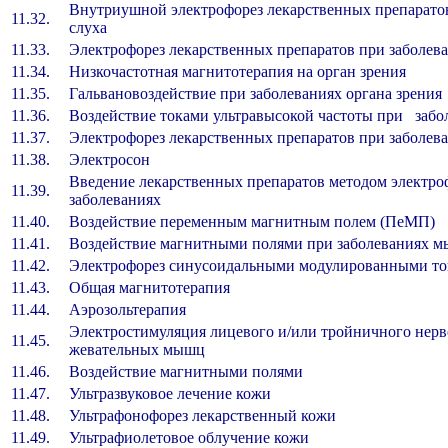
Внутриушной электрофорез лекарственных препарато
11.32.
слуха
11.33.
Электрофорез лекарственных препаратов при заболев
11.34.
Низкочастотная магнитотерапия на орган зрени
11.35.
Гальвановоздействие при заболеваниях органа зре
11.36.
Воздействие токами ультравысокой частоты при
11.37.
Электрофорез лекарственных препаратов при заболев
11.38.
Электросон
Введение лекарственных препаратов методом электро
11.39.
заболеваниях
11.40.
Воздействие переменным магнитным полем (П
11.41.
Воздействие магнитными полями при заболевания
11.42.
Электрофорез синусоидальными модулированным
11.43.
Общая магнитотерапия
11.44.
Аэрозольтерапия
Электростимуляция лицевого и/или тройничного нер
11.45.
жевательных мышц
11.46.
Воздействие магнитными полями
11.47.
Ультразвуковое лечение кожи
11.48.
Ультрафонофорез лекарственный кожи
11.49.
Ультрафиолетовое облучение кожи