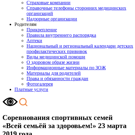
Страховые компании
Справочные телефоны сторонних медицинских
организаций
Надзорные организации
Родителям
Прикрепление
Правила внутреннего распорядка
Аптеки
Национальный и региональный календари детских
профилактических прививок
Виды медицинской помощи
О здоровом образе жизни
Информационные материалы по ЗОЖ
Материалы для родителей
Права и обязанности граждан
Фотогалерея
Платные услуги
Соревнования спортивных семей
«Всей семьёй за здоровьем!» 23 марта
2019 года