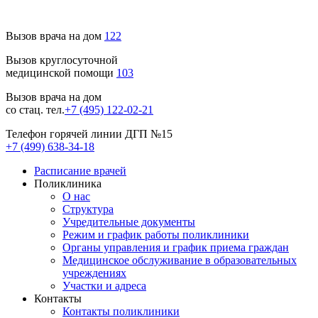
Вызов врача на дом
122
Вызов круглосуточной
медицинской помощи
103
Вызов врача на дом
со стац. тел.
+7 (495) 122-02-21
Телефон горячей линии ДГП №15
+7 (499) 638-34-18
Расписание врачей
Поликлиника
О нас
Структура
Учредительные документы
Режим и график работы поликлиники
Органы управления и график приема граждан
Медицинское обслуживание в образовательных
учреждениях
Участки и адреса
Контакты
Контакты поликлиники