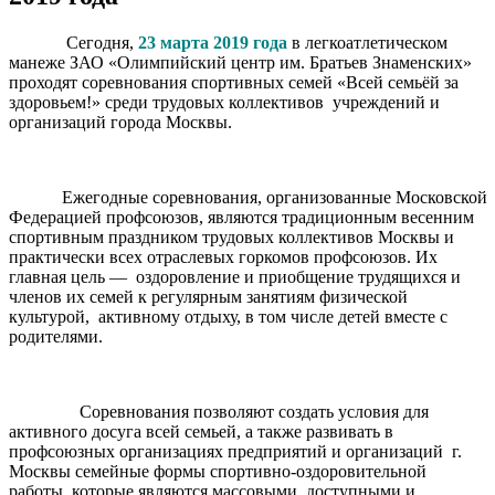
Сегодня,
23 марта 2019 года
в легкоатлетическом
манеже ЗАО «Олимпийский центр им. Братьев Знаменских»
проходят соревнования спортивных семей «Всей семьёй за
здоровьем!» среди трудовых коллективов учреждений и
организаций города Москвы.
Ежегодные соревнования, организованные Московской
Федерацией профсоюзов, являются традиционным весенним
спортивным праздником трудовых коллективов Москвы и
практически всех отраслевых горкомов профсоюзов. Их
главная цель — оздоровление и приобщение трудящихся и
членов их семей к регулярным занятиям физической
культурой, активному отдыху, в том числе детей вместе с
родителями.
Соревнования позволяют создать условия для
активного досуга всей семьей, а также развивать в
профсоюзных организациях предприятий и организаций г.
Москвы семейные формы спортивно-оздоровительной
работы, которые являются массовыми, доступными и