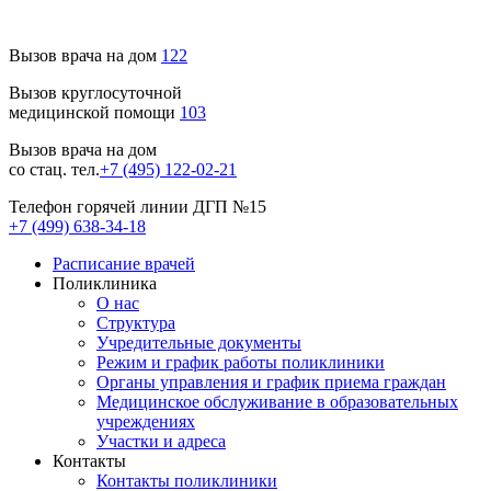
Вызов врача на дом
122
Вызов круглосуточной
медицинской помощи
103
Вызов врача на дом
со стац. тел.
+7 (495) 122-02-21
Телефон горячей линии ДГП №15
+7 (499) 638-34-18
Расписание врачей
Поликлиника
О нас
Структура
Учредительные документы
Режим и график работы поликлиники
Органы управления и график приема граждан
Медицинское обслуживание в образовательных
учреждениях
Участки и адреса
Контакты
Контакты поликлиники