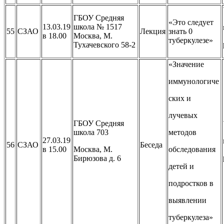
ГБОУ Средняя
«Это следует
13.03.19
школа № 1517
55
СЗАО
Лекция
знать 0
в 18.00
Москва, М.
туберкулезе»
Тухачевского 58-2
«Значение
иммунологиче
ских и
лучевых
ГБОУ Средняя
школа 703
методов
27.03.19
56
СЗАО
Беседа
в 15.00
Москва, М.
обследования
Бирюзова д. 6
детей и
подростков в
выявлении
туберкулеза»