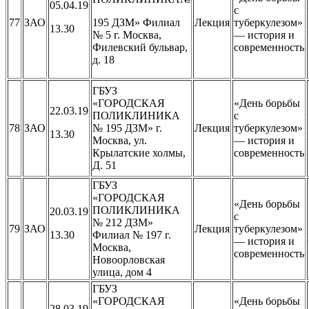
05.04.19
с
77
ЗАО
195 ДЗМ» Филиал
Лекция
туберкулезом»
13.30
№ 5 г. Москва,
— история и
Филевский бульвар,
современность
д. 18
ГБУЗ
«ГОРОДСКАЯ
«День борьбы
22.03.19
ПОЛИКЛИНИКА
с
78
ЗАО
№ 195 ДЗМ» г.
Лекция
туберкулезом»
13.30
Москва, ул.
— история и
Крылатские холмы,
современность
Д. 51
ГБУЗ
«ГОРОДСКАЯ
«День борьбы
ПОЛИКЛИНИКА
20.03.19
с
№ 212 ДЗМ»
79
ЗАО
Лекция
туберкулезом»
13.30
Филиал № 197 г.
— история и
Москва,
современность
Новоорловская
улица, дом 4
ГБУЗ
«ГОРОДСКАЯ
«День борьбы
28.03.19