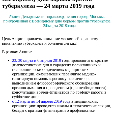
туберкулеза — 24 марта 2019 года
Акция Департамента здравоохранения города Москвы,
приуроченная к Всемирному дню борьбы против туберкулеза
— 24 марта 2019 года
Цель Акции: привлечь внимание москвичей к раннему
выявлению туберкулеза и болезней легких!
В рамках Акции:
23, 30 марта и 6 апреля 2019
года проводятся открытые
диагностические дни в городских поликлиниках и
поликлинических отделениях медицинских
организаций, оказывающих первичную медико-
санитарную помощь взрослому населению, с
выполнением флюорографического обследования
органов дыхания и проведением (при необходимости)
консультаций врачей-фтизиатров по графику работы в
субботние дни;
с 12 марта по 14 апреля 2019 года
в медицинских
организациях проводятся школы и тематические лекции,
беседы с врачами-фтизиатрами о профилактике