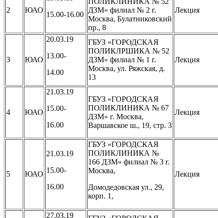
ПОЛИКЛИНИКА № 52
2
ЮАО
ДЗМ» филиал № 2 г.
Лекция
15.00-16.00
Москва, Булатниковский
пр., 8
20.03.19
ГБУЗ «ГОРОДСКАЯ
ПОЛИКЛРШИКА № 52
13.00-
3
ЮАО
ДЗМ» филиал № 1 г.
Лекция
Москва, ул. Ряжская, д.
14.00
13
21.03.19
ГБУЗ «ГОРОДСКАЯ
ПОЛИКЛИНИКА № 67
15.00-
4
ЮАО
Лекция
ДЗМ» г. Москва,
16.00
Варшавское ш., 19, стр. 3
ГБУЗ «ГОРОДСКАЯ
ПОЛИКЛИНИКА №
21.03.19
166 ДЗМ» филиал № 3 г.
15.00-
Москва,
5
ЮАО
Лекция
16.00
Домодедовская ул., 29,
корп. 1,
27.03.19