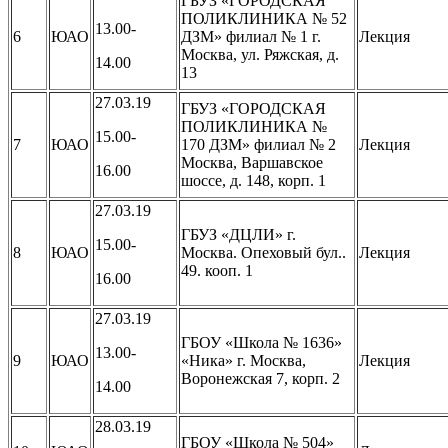
ГБУЗ «ГОРОДСКАЯ
ПОЛИКЛИНИКА № 52
13.00-
6
ЮАО
ДЗМ» филиал № 1 г.
Лекция
Москва, ул. Ряжская, д.
14.00
13
27.03.19
ГБУЗ «ГОРОДСКАЯ
ПОЛИКЛИНИКА №
15.00-
7
ЮАО
170 ДЗМ» филиал № 2
Лекция
Москва, Варшавское
16.00
шоссе, д. 148, корп. 1
27.03.19
ГБУЗ «ДЦЛИ» г.
15.00-
8
ЮАО
Москва. Опеховый бул..
Лекция
49. кооп. 1
16.00
27.03.19
ГБОУ «Школа № 1636»
13.00-
9
ЮАО
«Ника» г. Москва,
Лекция
Воронежская 7, корп. 2
14.00
28.03.19
ГБОУ «Школа № 504»