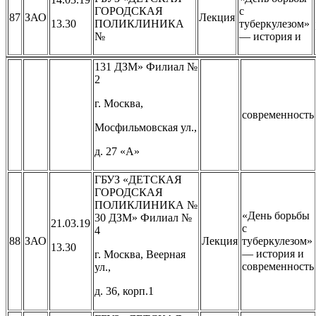
ГОРОДСКАЯ
с
87
ЗАО
Лекция
13.30
ПОЛИКЛИНИКА
туберкулезом»
№
— история и
131 ДЗМ» Филиал №
2
г. Москва,
современность
Мосфильмовская ул.,
д. 27 «А»
ГБУЗ «ДЕТСКАЯ
ГОРОДСКАЯ
ПОЛИКЛИНИКА №
«День борьбы
30 ДЗМ» Филиал №
21.03.19
с
4
88
ЗАО
Лекция
туберкулезом»
13.30
— история и
г. Москва, Веерная
современность
ул.,
д. 36, корп.1