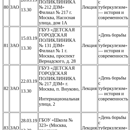
ПОЛИКЛИНИКА
с
80
ЗАО
№ 212 ДЗМ»
Лекция
туберкулезом»
13.30
Филиал № 217 г.
— история и
Москва, Насосная
современность
улица, дом 1А
ГБУЗ «ДЕТСКАЯ
ГОРОДСКАЯ
«День борьбы
15.03.19
ПОЛИКЛИНИКА
с
81
ЗАО
№ 131 ДЗМ»
Лекция
туберкулезом»
13.30
Филиал № 1 г.
— история и
Москва, проспект
современность
Вернадского, д. 28
ГБУЗ «ДЕТСКАЯ
ГОРОДСКАЯ
«День борьбы
ПОЛИКЛИНИКА
22.03.19
с
№ 217 ДЗМ» г.
82
ЗАО
Лекция
туберкулезом»
Москва, п. Внуково,
13.30
— история и
Интернациональная
современность
улица, 2
«День борьбы
ГБОУ «Школа №
28.03.19
с
323» (Москва,
83
ЗАО
Лекция
туберкулезом»