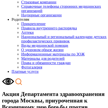
Страховые компании
Справочные телефоны сторонних медицинских
организаций
Надзорные организации
Родителям
Прикрепление
Правила внутреннего распорядка
Аптеки
Национальный и региональный календари детских
профилактических прививок
Виды медицинской помощи
О здоровом образе жизни
Информационные материалы по ЗОЖ
Материалы для родителей
Права и обязанности граждан
Фотогалерея
Платные услуги
Акция Департамента здравоохранения
города Москвы, приуроченная к
Всемирному дню борьбы против