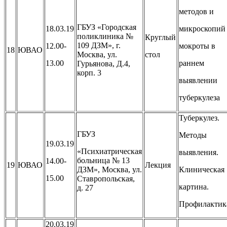
методов и
ГБУЗ «Городская
18.03.19
микроскопий
поликлиника №
Круглый
109 ДЗМ», г.
12.00-
мокроты в
18
ЮВАО
Москва, ул.
стол
13.00
раннем
Гурьянова, Д.4,
корп. 3
выявлении
туберкулеза
Туберкулез.
ГБУЗ
Методы
19.03.19
«Психиатрическая
выявления.
больница № 13
14.00-
19
ЮВАО
Лекция
ДЗМ», Москва, ул.
Клиническая
15.00
Ставропольская,
картина.
д. 27
Профилактик
20.03.19