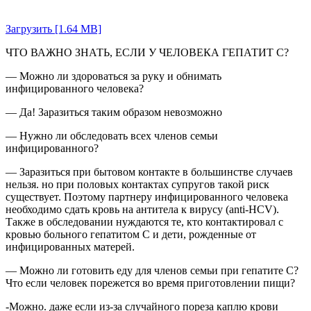
Загрузить [1.64 MB]
ЧТО ВАЖНО ЗНАТЬ, ЕСЛИ У ЧЕЛОВЕКА ГЕПАТИТ С?
— Можно ли здороваться за руку и обнимать
инфицированного человека?
— Да! Заразиться таким образом невозможно
— Нужно ли обследовать всех членов семьи
инфицированного?
— Заразиться при бытовом контакте в большинстве случаев
нельзя. но при половых контактах супругов такой риск
существует. Поэтому партнеру инфицированного человека
необходимо сдать кровь на антитела к вирусу (anti-HCV).
Также в обследовании нуждаются те, кто контактировал с
кровью больного гепатитом С и дети, рожденные от
инфицированных матерей.
— Можно ли готовить еду для членов семьи при гепатите С?
Что если человек порежется во время приготовлении пищи?
-Можно. даже если из-за случайного пореза каплю крови