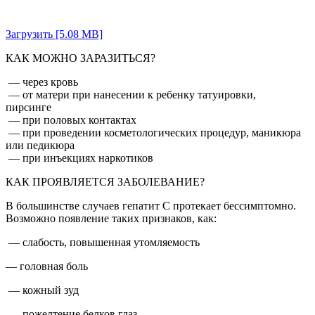
Загрузить [5.08 MB]
КАК МОЖНО ЗАРАЗИТЬСЯ?
— через кровь
— от матери при нанесении к ребенку татуировки,
пирсинге
— при половых контактах
— при проведении косметологических процедур, маникюра
или педикюра
— при инъекциях наркотиков
КАК ПРОЯВЛЯЕТСЯ ЗАБОЛЕВАНИЕ?
В большинстве случаев гепатит С протекает бессимптомно.
Возможно появление таких признаков, как:
— слабость, повышенная утомляемость
— головная боль
— кожный зуд
— пожелтение белков глаз