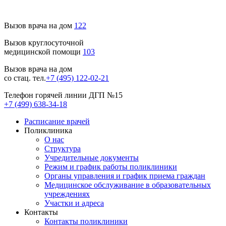
Вызов врача на дом
122
Вызов круглосуточной
медицинской помощи
103
Вызов врача на дом
со стац. тел.
+7 (495) 122-02-21
Телефон горячей линии ДГП №15
+7 (499) 638-34-18
Расписание врачей
Поликлиника
О нас
Структура
Учредительные документы
Режим и график работы поликлиники
Органы управления и график приема граждан
Медицинское обслуживание в образовательных
учреждениях
Участки и адреса
Контакты
Контакты поликлиники