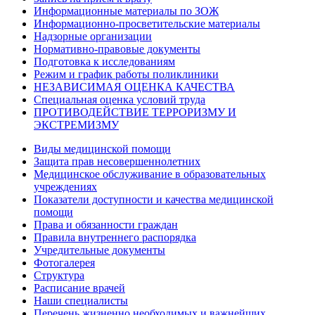
Информационные материалы по ЗОЖ
Информационно-просветительские материалы
Надзорные организации
Нормативно-правовые документы
Подготовка к исследованиям
Режим и график работы поликлиники
НЕЗАВИСИМАЯ ОЦЕНКА КАЧЕСТВА
Специальная оценка условий труда
ПРОТИВОДЕЙСТВИЕ ТЕРРОРИЗМУ И
ЭКСТРЕМИЗМУ
Виды медицинской помощи
Защита прав несовершеннолетних
Медицинское обслуживание в образовательных
учреждениях
Показатели доступности и качества медицинской
помощи
Права и обязанности граждан
Правила внутреннего распорядка
Учредительные документы
Фотогалерея
Структура
Расписание врачей
Наши специалисты
Перечень жизненно необходимых и важнейших