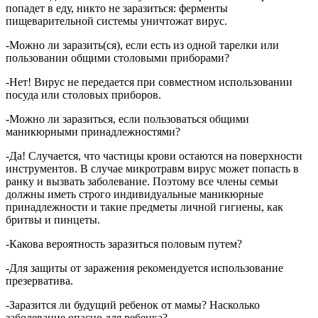
попадет в еду, никто не заразиться: ферменты
пищеварительной системы уничтожат вирус.
-Можно ли заразить(ся), если есть из одной тарелки или
пользовании общими столовыми приборами?
-Нет! Вирус не передается при совместном использовании
посуда или столовых приборов.
-Можно ли заразиться, если пользоваться общими
маникюрными принадлежностями?
-Да! Случается, что частицы крови остаются на поверхности
инструментов. В случае микротравм вирус может попасть в
ранку и вызвать заболевание. Поэтому все члены семьи
должны иметь строго индивидуальные маникюрные
принадлежности и такие предметы личной гигиены, как
бритвы и пинцеты.
-Какова вероятность заразиться половым путем?
-Для защиты от заражения рекомендуется использование
презерватива.
-Заразится ли будущий ребенок от мамы? Насколько
заболевание опасно для ребенка?