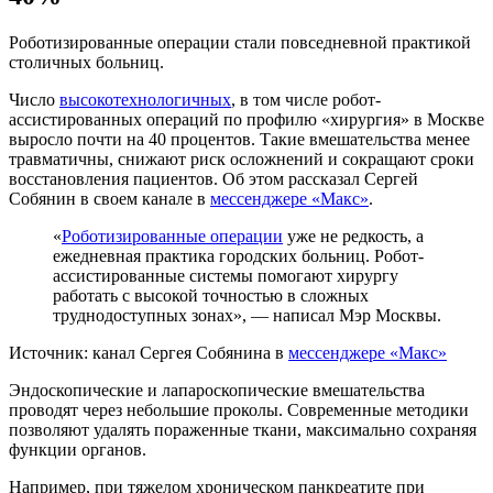
Роботизированные операции стали повседневной практикой
столичных больниц.
Число
высокотехнологичных
, в том числе робот-
ассистированных операций по профилю «хирургия» в Москве
выросло почти на 40 процентов. Такие вмешательства менее
травматичны, снижают риск осложнений и сокращают сроки
восстановления пациентов. Об этом рассказал Сергей
Собянин в своем канале в
мессенджере «Макс»
.
«
Роботизированные операции
уже не редкость, а
ежедневная практика городских больниц. Робот-
ассистированные системы помогают хирургу
работать с высокой точностью в сложных
труднодоступных зонах», — написал Мэр Москвы.
Источник: канал Сергея Собянина в
мессенджере «Макс»
Эндоскопические и лапароскопические вмешательства
проводят через небольшие проколы. Современные методики
позволяют удалять пораженные ткани, максимально сохраняя
функции органов.
Например, при тяжелом хроническом панкреатите при