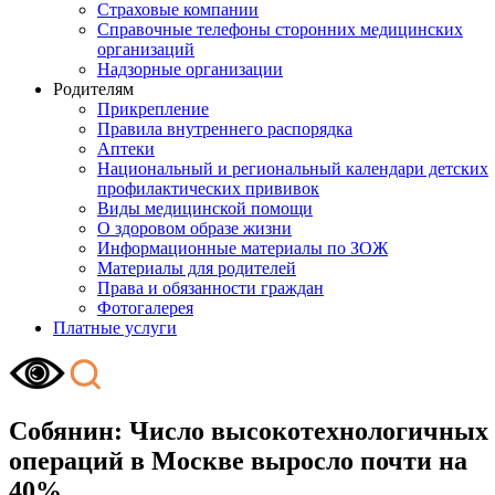
Страховые компании
Справочные телефоны сторонних медицинских
организаций
Надзорные организации
Родителям
Прикрепление
Правила внутреннего распорядка
Аптеки
Национальный и региональный календари детских
профилактических прививок
Виды медицинской помощи
О здоровом образе жизни
Информационные материалы по ЗОЖ
Материалы для родителей
Права и обязанности граждан
Фотогалерея
Платные услуги
Собянин: Число высокотехнологичных
операций в Москве выросло почти на
40%