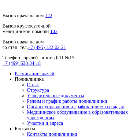
Вызов врача на дом
122
Вызов круглосуточной
медицинской помощи
103
Вызов врача на дом
со стац. тел.
+7 (495) 122-02-21
Телефон горячей линии ДГП №15
+7 (499) 638-34-18
Расписание врачей
Поликлиника
О нас
Структура
Учредительные документы
Режим и график работы поликлиники
Органы управления и график приема граждан
Медицинское обслуживание в образовательных
учреждениях
Участки и адреса
Контакты
Контакты поликлиники