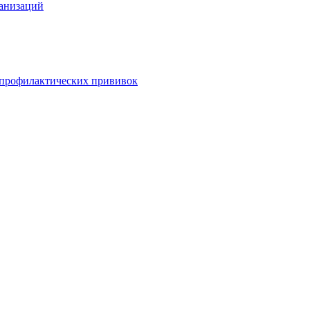
анизаций
 профилактических прививок