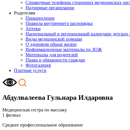
Справочные телефоны сторонних медицинских орг
Надзорные организации
Родителям
Прикрепление
Правила внутреннего распорядка
Аптеки
Национальный и региональный календари детских
Виды медицинской помощи
О здоровом образе жизни
Информационные материалы по ЗОЖ
Материалы для родителей
Права и обязанности граждан
Фотогалерея
Платные услуги
Абдулвалеева Гульнара Илдаровна
Медицинская сестра по массажу
1 филиал
Среднее профессиональное образование