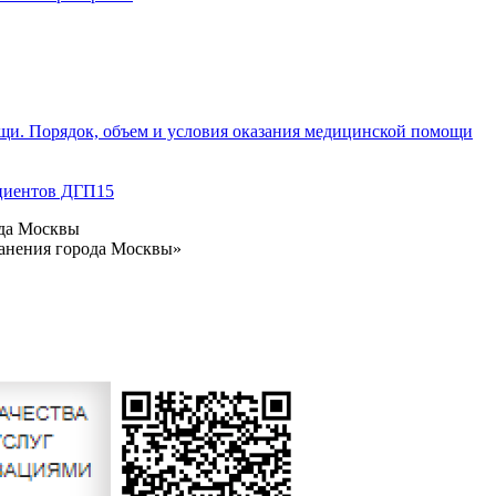
щи. Порядок, объем и условия оказания медицинской помощи
циентов ДГП15
ода Москвы
ранения города Москвы»