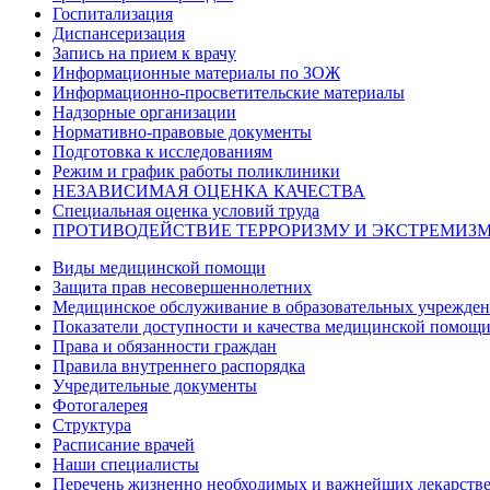
Госпитализация
Диспансеризация
Запись на прием к врачу
Информационные материалы по ЗОЖ
Информационно-просветительские материалы
Надзорные организации
Нормативно-правовые документы
Подготовка к исследованиям
Режим и график работы поликлиники
НЕЗАВИСИМАЯ ОЦЕНКА КАЧЕСТВА
Специальная оценка условий труда
ПРОТИВОДЕЙСТВИЕ ТЕРРОРИЗМУ И ЭКСТРЕМИЗ
Виды медицинской помощи
Защита прав несовершеннолетних
Медицинское обслуживание в образовательных учрежде
Показатели доступности и качества медицинской помощ
Права и обязанности граждан
Правила внутреннего распорядка
Учредительные документы
Фотогалерея
Структура
Расписание врачей
Наши специалисты
Перечень жизненно необходимых и важнейших лекарств