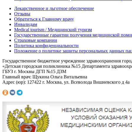
Лекарственное и льготное обеспечение
Отзывы
Обратиться к Главному врачу
Инвалидам
Medical tourism / Медицинский туризм
Государственные гарантии получения медицинской помо
Страховые компании
Политика конфиденциальности
Положение о политике защиты персональных данных па
Государственное бюджетное учреждение здравоохранения гор
«Детская городская поликлиника №15 Департамента здравоох
ГБУЗ г. Москвы ДГП №15 ДЗМ
Главный врач: Щукина Ольга Витальевна
Адрес (юр): 127422 г. Москва, ул. Всеволода Вишневского д 4а