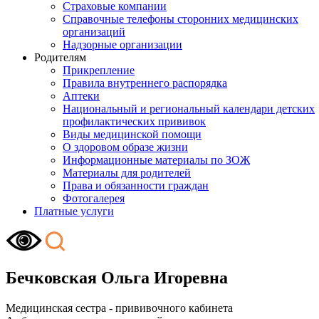
Страховые компании
Справочные телефоны сторонних медицинских
организаций
Надзорные организации
Родителям
Прикрепление
Правила внутреннего распорядка
Аптеки
Национальный и региональный календари детских
профилактических прививок
Виды медицинской помощи
О здоровом образе жизни
Информационные материалы по ЗОЖ
Материалы для родителей
Права и обязанности граждан
Фотогалерея
Платные услуги
Бечковская Ольга Игоревна
Медицинская сестра - прививочного кабинета