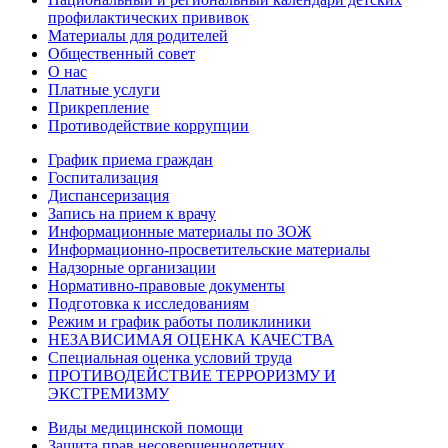
профилактических прививок
Материалы для родителей
Общественный совет
О нас
Платные услуги
Прикрепление
Противодействие коррупции
График приема граждан
Госпитализация
Диспансеризация
Запись на прием к врачу
Информационные материалы по ЗОЖ
Информационно-просветительские материалы
Надзорные организации
Нормативно-правовые документы
Подготовка к исследованиям
Режим и график работы поликлиники
НЕЗАВИСИМАЯ ОЦЕНКА КАЧЕСТВА
Специальная оценка условий труда
ПРОТИВОДЕЙСТВИЕ ТЕРРОРИЗМУ И
ЭКСТРЕМИЗМУ
Виды медицинской помощи
Защита прав несовершеннолетних