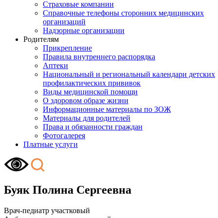
Страховые компании
Справочные телефоны сторонних медицинских
организаций
Надзорные организации
Родителям
Прикрепление
Правила внутреннего распорядка
Аптеки
Национальный и региональный календари детских
профилактических прививок
Виды медицинской помощи
О здоровом образе жизни
Информационные материалы по ЗОЖ
Материалы для родителей
Права и обязанности граждан
Фотогалерея
Платные услуги
Буяк Полина Сергеевна
Врач-педиатр участковый