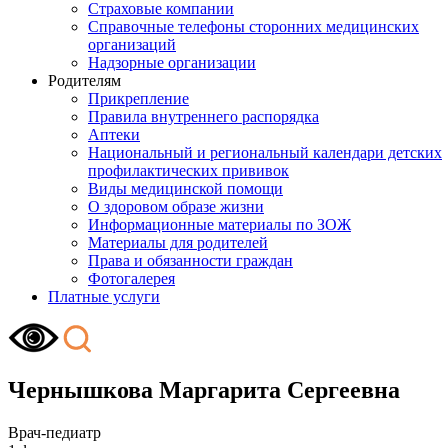
Страховые компании
Справочные телефоны сторонних медицинских
организаций
Надзорные организации
Родителям
Прикрепление
Правила внутреннего распорядка
Аптеки
Национальный и региональный календари детских
профилактических прививок
Виды медицинской помощи
О здоровом образе жизни
Информационные материалы по ЗОЖ
Материалы для родителей
Права и обязанности граждан
Фотогалерея
Платные услуги
Чернышкова Маргарита Сергеевна
Врач-педиатр