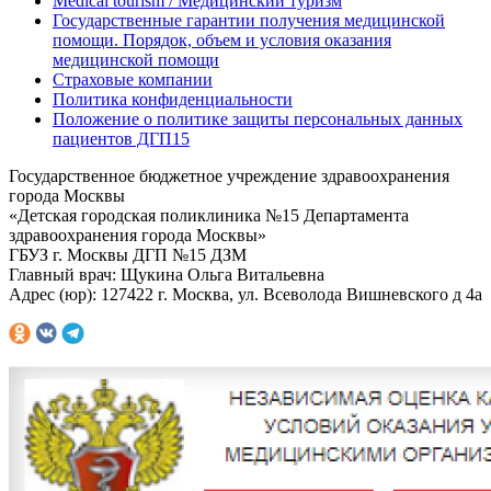
Medical tourism / Медицинский туризм
Государственные гарантии получения медицинской
помощи. Порядок, объем и условия оказания
медицинской помощи
Страховые компании
Политика конфиденциальности
Положение о политике защиты персональных данных
пациентов ДГП15
Государственное бюджетное учреждение здравоохранения
города Москвы
«Детская городская поликлиника №15 Департамента
здравоохранения города Москвы»
ГБУЗ г. Москвы ДГП №15 ДЗМ
Главный врач: Щукина Ольга Витальевна
Адрес (юр): 127422 г. Москва, ул. Всеволода Вишневского д 4а