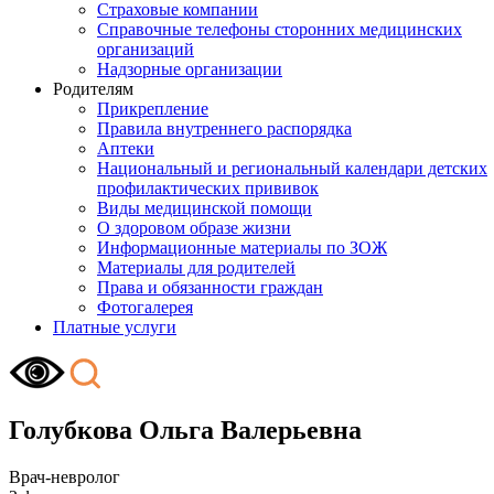
Страховые компании
Справочные телефоны сторонних медицинских
организаций
Надзорные организации
Родителям
Прикрепление
Правила внутреннего распорядка
Аптеки
Национальный и региональный календари детских
профилактических прививок
Виды медицинской помощи
О здоровом образе жизни
Информационные материалы по ЗОЖ
Материалы для родителей
Права и обязанности граждан
Фотогалерея
Платные услуги
Голубкова Ольга Валерьевна
Врач-невролог