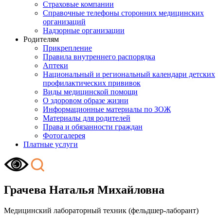
Страховые компании
Справочные телефоны сторонних медицинских
организаций
Надзорные организации
Родителям
Прикрепление
Правила внутреннего распорядка
Аптеки
Национальный и региональный календари детских
профилактических прививок
Виды медицинской помощи
О здоровом образе жизни
Информационные материалы по ЗОЖ
Материалы для родителей
Права и обязанности граждан
Фотогалерея
Платные услуги
Грачева Наталья Михайловна
Медицинский лабораторный техник (фельдшер-лаборант)