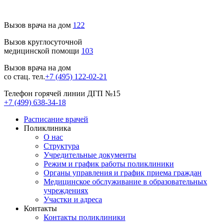
Вызов врача на дом
122
Вызов круглосуточной
медицинской помощи
103
Вызов врача на дом
со стац. тел.
+7 (495) 122-02-21
Телефон горячей линии ДГП №15
+7 (499) 638-34-18
Расписание врачей
Поликлиника
О нас
Структура
Учредительные документы
Режим и график работы поликлиники
Органы управления и график приема граждан
Медицинское обслуживание в образовательных
учреждениях
Участки и адреса
Контакты
Контакты поликлиники