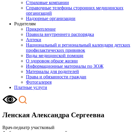
Страховые компании
Справочные телефоны сторонних медицинских
организаций
Надзорные организации
Родителям
Прикрепление
Правила внутреннего распорядка
Аптеки
Национальный и региональный календари детских
профилактических прививок
Виды медицинской помощи
О здоровом образе жизни
Информационные материалы по ЗОЖ
Материалы для родителей
Права и обязанности граждан
Фотогалерея
Платные услуги
Ленская Александра Сергеевна
Врач-педиатр участковый