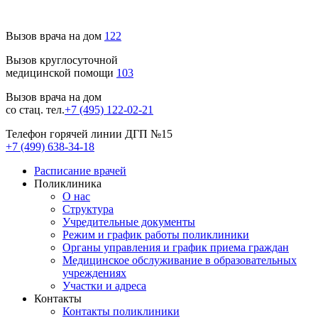
Вызов врача на дом
122
Вызов круглосуточной
медицинской помощи
103
Вызов врача на дом
со стац. тел.
+7 (495) 122-02-21
Телефон горячей линии ДГП №15
+7 (499) 638-34-18
Расписание врачей
Поликлиника
О нас
Структура
Учредительные документы
Режим и график работы поликлиники
Органы управления и график приема граждан
Медицинское обслуживание в образовательных
учреждениях
Участки и адреса
Контакты
Контакты поликлиники