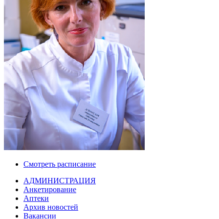
Смотреть расписание
АДМИНИСТРАЦИЯ
Анкетирование
Аптеки
Архив новостей
Вакансии