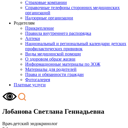
Страховые компании
Справочные телефоны сторонних медицинских
организаций
Надзорные организации
Родителям
Прикрепление
Правила внутреннего распорядка
Аптеки
Национальный и региональный календари детских
профилактических прививок
Виды медицинской помощи
О здоровом образе жизни
Информационные материалы по ЗОЖ
Материалы для родителей
Права и обязанности граждан
Фотогалерея
Платные услуги
Лобанова Светлана Геннадьевна
Врач-детский эндокринолог