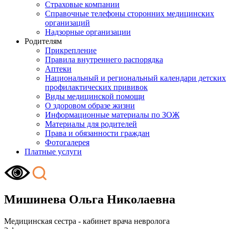
Страховые компании
Справочные телефоны сторонних медицинских
организаций
Надзорные организации
Родителям
Прикрепление
Правила внутреннего распорядка
Аптеки
Национальный и региональный календари детских
профилактических прививок
Виды медицинской помощи
О здоровом образе жизни
Информационные материалы по ЗОЖ
Материалы для родителей
Права и обязанности граждан
Фотогалерея
Платные услуги
Мишинева Ольга Николаевна
Медицинская сестра - кабинет врача невролога