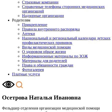
Страховые компании
Справочные телефоны сторонних медицинских
организаций
Надзорные организации
Родителям
Прикрепление
Правила внутреннего распорядка
Аптеки
Национальный и региональный календари детских
профилактических прививок
Виды медицинской помощи
О здоровом образе жизни
Информационные материалы по ЗОЖ
Материалы для родителей
Права и обязанности граждан
Фотогалерея
Платные услуги
Осетрова Наталья Ивановна
Фельдшер отделения организации медицинской помощи