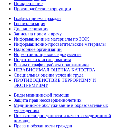
Прикрепление
Противодействие коррупции
График приема граждан
Госпитализация
Диспансеризация
Запись на прием к врачу
Информационные материалы по ЗОЖ
Информационно-просветительские материалы
Надзорные организации
Нормативно-правовые документы
Подготовка к исследованиям
Режим и график работы поликлиники
НЕЗАВИСИМАЯ ОЦЕНКА КАЧЕСТВА
Специальная оценка условий труда
ПРОТИВОДЕЙСТВИЕ ТЕРРОРИЗМУ И
ЭКСТРЕМИЗМУ
Виды медицинской помощи
Защита прав несовершеннолетних
Медицинское обслуживание в образовательных
учреждениях
Показатели доступности и качества медицинской
помощи
Права и обязанности граждан