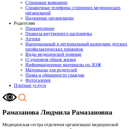
Страховые компании
Справочные телефоны сторонних медицинских
организаций
Надзорные организации
Родителям
Прикрепление
Правила внутреннего распорядка
Аптеки
Национальный и региональный календари детских
профилактических прививок
Виды медицинской помощи
О здоровом образе жизни
Информационные материалы по ЗОЖ
Материалы для родителей
Права и обязанности граждан
Фотогалерея
Платные услуги
Рамазанова Людмила Рамазановна
Медицинская сестра отделения организации медицинской