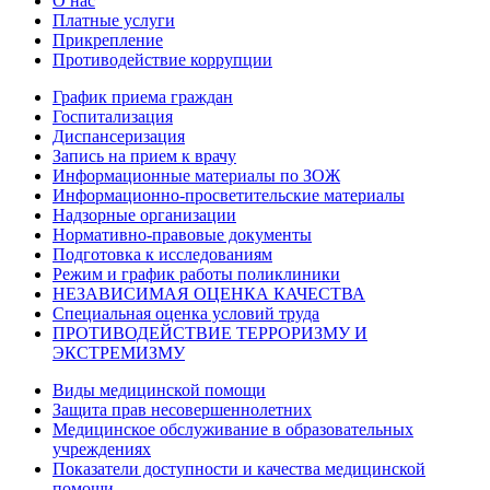
О нас
Платные услуги
Прикрепление
Противодействие коррупции
График приема граждан
Госпитализация
Диспансеризация
Запись на прием к врачу
Информационные материалы по ЗОЖ
Информационно-просветительские материалы
Надзорные организации
Нормативно-правовые документы
Подготовка к исследованиям
Режим и график работы поликлиники
НЕЗАВИСИМАЯ ОЦЕНКА КАЧЕСТВА
Специальная оценка условий труда
ПРОТИВОДЕЙСТВИЕ ТЕРРОРИЗМУ И
ЭКСТРЕМИЗМУ
Виды медицинской помощи
Защита прав несовершеннолетних
Медицинское обслуживание в образовательных
учреждениях
Показатели доступности и качества медицинской
помощи