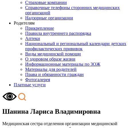
Страховые компании
Справочные телефоны сторонних медицинских
организаций
Надзорные организации
Родителям
Прикрепление
Правила внутреннего распорядка
Аптеки
Национальный и региональный календари детских
профилактических прививок
Виды медицинской помощи
О здоровом образе жизни
Информационные материалы по ЗОЖ
Материалы для родителей
Права и обязанности граждан
Фотогалерея
Платные услуги
Шанина Лариса Владимировна
Медицинская сестра отделения организации медицинской