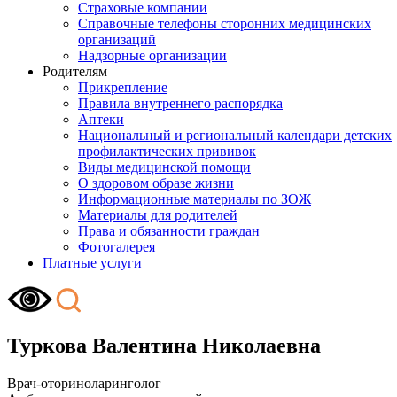
Страховые компании
Справочные телефоны сторонних медицинских
организаций
Надзорные организации
Родителям
Прикрепление
Правила внутреннего распорядка
Аптеки
Национальный и региональный календари детских
профилактических прививок
Виды медицинской помощи
О здоровом образе жизни
Информационные материалы по ЗОЖ
Материалы для родителей
Права и обязанности граждан
Фотогалерея
Платные услуги
Туркова Валентина Николаевна
Врач-оториноларинголог