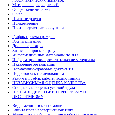
профилактических прививок
Материалы для родителей
Общественный совет
О нас
Платные услуги
Прикрепление
Противодействие коррупции
График приема граждан
Госпитализация
Диспансеризация
Запись на прием к врачу
Информационные материалы по ЗОЖ
Информационно-просветительские материалы
Надзорные организации
Нормативно-правовые документы
Подготовка к исследованиям
Режим и график работы поликлиники
НЕЗАВИСИМАЯ ОЦЕНКА КАЧЕСТВА
Специальная оценка условий труда
ПРОТИВОДЕЙСТВИЕ ТЕРРОРИЗМУ И
ЭКСТРЕМИЗМУ
Виды медицинской помощи
Защита прав несовершеннолетних
Медицинское обслуживание в образовательных