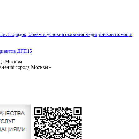
щи. Порядок, объем и условия оказания медицинской помощи
циентов ДГП15
ода Москвы
ранения города Москвы»