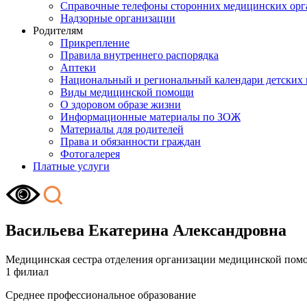
Справочные телефоны сторонних медицинских орг
Надзорные организации
Родителям
Прикрепление
Правила внутреннего распорядка
Аптеки
Национальный и региональный календари детских
Виды медицинской помощи
О здоровом образе жизни
Информационные материалы по ЗОЖ
Материалы для родителей
Права и обязанности граждан
Фотогалерея
Платные услуги
Васильева Екатерина Александровна
Медицинская сестра отделения организации медицинской пом
1 филиал
Среднее профессиональное образование