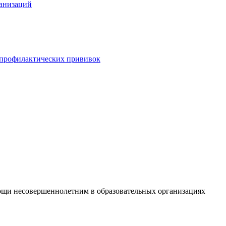
анизаций
 профилактических прививок
ощи несовершеннолетним в образовательных организациях