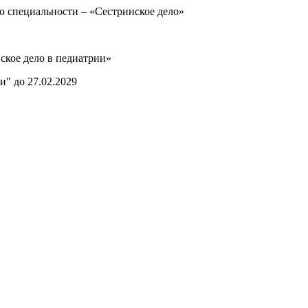
о специальности – «Сестринское дело»
ское дело в педиатрии»
и" до 27.02.2029