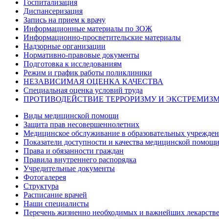
Госпитализация
Диспансеризация
Запись на прием к врачу
Информационные материалы по ЗОЖ
Информационно-просветительские материалы
Надзорные организации
Нормативно-правовые документы
Подготовка к исследованиям
Режим и график работы поликлиники
НЕЗАВИСИМАЯ ОЦЕНКА КАЧЕСТВА
Специальная оценка условий труда
ПРОТИВОДЕЙСТВИЕ ТЕРРОРИЗМУ И ЭКСТРЕМИЗ
Виды медицинской помощи
Защита прав несовершеннолетних
Медицинское обслуживание в образовательных учрежде
Показатели доступности и качества медицинской помощ
Права и обязанности граждан
Правила внутреннего распорядка
Учредительные документы
Фотогалерея
Структура
Расписание врачей
Наши специалисты
Перечень жизненно необходимых и важнейших лекарств