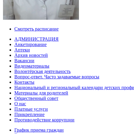
Смотреть расписание
АДМИНИСТРАЦИЯ
Анкетирование
Аптеки
Архив новостей
Вакансии
Видеоматериалы
Волонтёрская деятельность
Вопрос-ответ. Часто задаваемые вопросы
Контакты
Национальный и региональный календари детских проф
Материалы для родителей
Общественный совет
О нас
Платные услуги
Прикрепление
Противодействие коррупции
График приема граждан