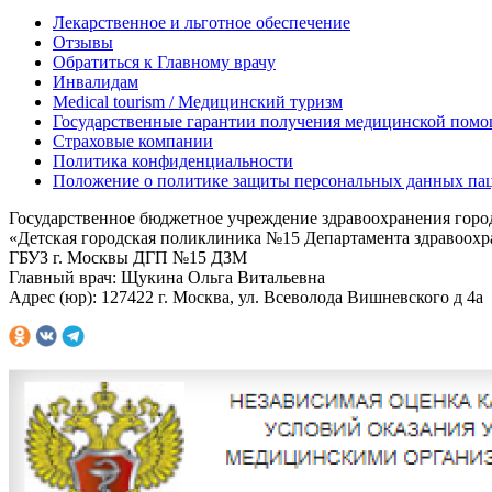
Лекарственное и льготное обеспечение
Отзывы
Обратиться к Главному врачу
Инвалидам
Medical tourism / Медицинский туризм
Государственные гарантии получения медицинской помо
Страховые компании
Политика конфиденциальности
Положение о политике защиты персональных данных па
Государственное бюджетное учреждение здравоохранения гор
«Детская городская поликлиника №15 Департамента здравоох
ГБУЗ г. Москвы ДГП №15 ДЗМ
Главный врач: Щукина Ольга Витальевна
Адрес (юр): 127422 г. Москва, ул. Всеволода Вишневского д 4а