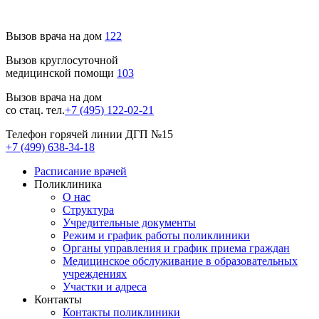
Вызов врача на дом
122
Вызов круглосуточной
медицинской помощи
103
Вызов врача на дом
со стац. тел.
+7 (495) 122-02-21
Телефон горячей линии ДГП №15
+7 (499) 638-34-18
Расписание врачей
Поликлиника
О нас
Структура
Учредительные документы
Режим и график работы поликлиники
Органы управления и график приема граждан
Медицинское обслуживание в образовательных
учреждениях
Участки и адреса
Контакты
Контакты поликлиники