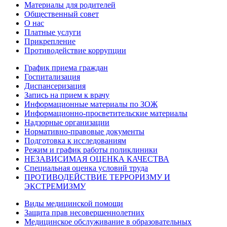
Материалы для родителей
Общественный совет
О нас
Платные услуги
Прикрепление
Противодействие коррупции
График приема граждан
Госпитализация
Диспансеризация
Запись на прием к врачу
Информационные материалы по ЗОЖ
Информационно-просветительские материалы
Надзорные организации
Нормативно-правовые документы
Подготовка к исследованиям
Режим и график работы поликлиники
НЕЗАВИСИМАЯ ОЦЕНКА КАЧЕСТВА
Специальная оценка условий труда
ПРОТИВОДЕЙСТВИЕ ТЕРРОРИЗМУ И
ЭКСТРЕМИЗМУ
Виды медицинской помощи
Защита прав несовершеннолетних
Медицинское обслуживание в образовательных