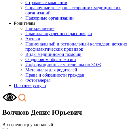
Страховые компании
Справочные телефоны сторонних медицинских
организаций
Надзорные организации
Родителям
Прикрепление
Правила внутреннего распорядка
Аптеки
Национальный и региональный календари детских
профилактических прививок
Виды медицинской помощи
О здоровом образе жизни
Информационные материалы по ЗОЖ
Материалы для родителей
Права и обязанности граждан
Фотогалерея
Платные услуги
Волчков Денис Юрьевич
Врач-педиатр участковый