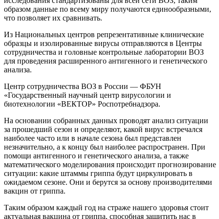
исследования стандартизованы для всей сети ВОЗ, таким
образом данные по всему миру получаются единообразными,
что позволяет их сравнивать.
Из Национальных центров репрезентативные клинические
образцы и изолированные вирусы отправляются в Центры
сотрудничества и головные контрольные лаборатории ВОЗ
для проведения расширенного антигенного и генетического
анализа.
Центр сотрудничества ВОЗ в России — ФБУН
«Государственный научный центр вирусологии и
биотехнологии «ВЕКТОР» Роспотребнадзора.
На основании собранных данных проводят анализ ситуации
за прошедший сезон и определяют, какой вирус встречался
наиболее часто или в начале сезона был представлен
незначительно, а к концу был наиболее распространен. При
помощи антигенного и генетического анализа, а также
математического моделирования происходит прогнозирование
ситуации: какие штаммы гриппа будут циркулировать в
ожидаемом сезоне. Они и берутся за основу производителями
вакцин от гриппа.
Таким образом каждый год на страже нашего здоровья стоит
актуальная вакцина от гриппа, способная защитить нас в