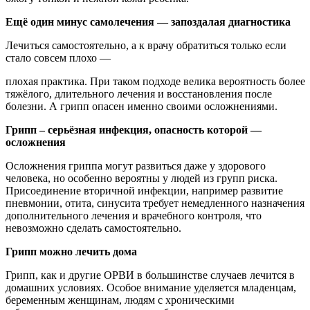
Ещё один минус самолечения — запоздалая диагностика
Лечиться самостоятельно, а к врачу обратиться только если
стало совсем плохо —
плохая практика. При таком подходе велика вероятность более
тяжёлого, длительного лечения и восстановления после
болезни. А грипп опасен именно своими осложнениями.
Грипп – серьёзная инфекция, опасность которой —
осложнения
Осложнения гриппа могут развиться даже у здорового
человека, но особенно вероятны у людей из групп риска.
Присоединение вторичной инфекции, например развитие
пневмонии, отита, синусита требует немедленного назначения
дополнительного лечения и врачебного контроля, что
невозможно сделать самостоятельно.
Грипп можно лечить дома
Грипп, как и другие ОРВИ в большинстве случаев лечится в
домашних условиях. Особое внимание уделяется младенцам,
беременным женщинам, людям с хроническими