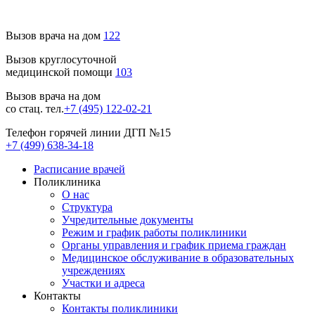
Вызов врача на дом
122
Вызов круглосуточной
медицинской помощи
103
Вызов врача на дом
со стац. тел.
+7 (495) 122-02-21
Телефон горячей линии ДГП №15
+7 (499) 638-34-18
Расписание врачей
Поликлиника
О нас
Структура
Учредительные документы
Режим и график работы поликлиники
Органы управления и график приема граждан
Медицинское обслуживание в образовательных
учреждениях
Участки и адреса
Контакты
Контакты поликлиники