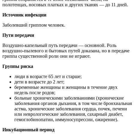
полотенцах, носовых платках и других тканях — до 11 дней.
Источник инфекции
Заболевший гриппом человек.
Пути передачи
Воздушно-капельный путь передачи — основной. Роль
воздушно-пылевого и бытовых путей доказана, но в передаче
гриппа существенной роли они не играют.
Группы риска
люди в возрасте 65 лет и старше;
дети в возрасте до 2 лет;
беременные женщины и женщины в течение двух
недель после родов;
больные хроническими заболеваниями (хронические
заболевания органов дыхания, в том числе бронхиальная
астма, хронические заболевания сердца, почек, печени
или неврологические заболевания, сахарный диабет,
гемоглобинопатии, иммуносупрессии, ожирение).
Инкубационный период