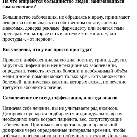
На что опираются большинство людей, занимающихся
самолечением?
Большинство заболевших, не обращаясь к врачу, принимают
лекарства основываясь на собственном опыте, советах
знакомых, доверяя рекламе, фармацевту или лечатся теми
препаратами, которые есть в аптечке «от живота», «от
простуды», «от нервов».
Вы уверены, что у вас просто простуда?
Провести дифференциальную диагностику гриппа, других
вирусных инфекций и неинфекционных заболеваний,
определить тяжесть течения болезни и необходимый объём
медицинской помощи может только врач. Есть множество
болезней, клиническая картина которых схожа, но лечение
требуется абсолютно разное.
Самолечение не всегда эффективно, и всегда опасно
Назначая себе лечение, вы не учитываете ряд нюансов.
Дозировка препарата подбирается индивидуально, врачу
необходимо знать возраст пациента, вес, сопутствующие
заболевания. Принимать лекарство надо в правильной
дозировке через определенные интервалы времени, чтобы
избежать в передозировки и побочных эффектов. До начала