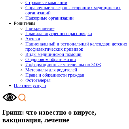
Страховые компании
Справочные телефоны сторонних медицинских
организаций
Надзорные организации
Родителям
Прикрепление
Правила внутреннего распорядка
Аптеки
Национальный и региональный календари детских
профилактических прививок
Виды медицинской помощи
О здоровом образе жизни
Информационные материалы по ЗОЖ
Материалы для родителей
Права и обязанности граждан
Фотогалерея
Платные услуги
Грипп: что известно о вирусе,
вакцинация, лечение