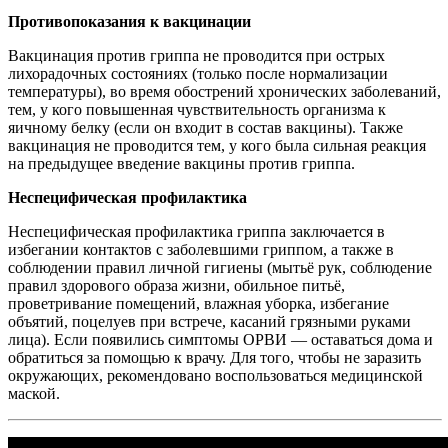
Противопоказания к вакцинации
Вакцинация против гриппа не проводится при острых
лихорадочных состояниях (только после нормализации
температуры), во время обострений хронических заболеваний,
тем, у кого повышенная чувствительность организма к
яичному белку (если он входит в состав вакцины). Также
вакцинация не проводится тем, у кого была сильная реакция
на предыдущее введение вакцины против гриппа.
Неспецифическая профилактика
Неспецифическая профилактика гриппа заключается в
избегании контактов с заболевшими гриппом, а также в
соблюдении правил личной гигиены (мытьё рук, соблюдение
правил здорового образа жизни, обильное питьё,
проветривание помещений, влажная уборка, избегание
объятий, поцелуев при встрече, касаний грязными руками
лица). Если появились симптомы ОРВИ — оставаться дома и
обратиться за помощью к врачу. Для того, чтобы не заразить
окружающих, рекомендовано воспользоваться медицинской
маской.