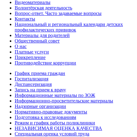
Видеоматериалы
Волонтёрская деятельность
Вопрос-ответ. Часто задаваемые вопросы
Контакты
Национальный и региональный календари детских
профилактических прививок
Материалы для родителей
Общественный совет
О нас
Платные услуги
Прикрепление
Противодействие коррупции
График приема граждан
Госпитализация
Диспансеризация
Запись на прием к врачу
Информационные материалы по ЗОЖ
Информационно-просветительские материалы
Надзорные организации
Нормативно-правовые документы
Подготовка к исследованиям
Режим и график работы поликлиники
НЕЗАВИСИМАЯ ОЦЕНКА КАЧЕСТВА
Специальная оценка условий труда