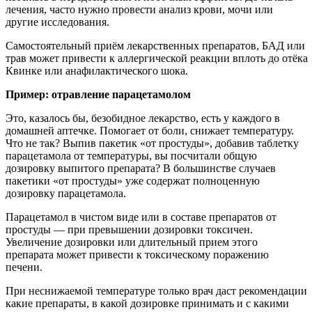
лечения, часто нужно провести анализ крови, мочи или
другие исследования.
Самостоятельный приём лекарственных препаратов, БАД или
трав может привести к аллергической реакции вплоть до отёка
Квинке или анафилактического шока.
Пример: отравление парацетамолом
Это, казалось бы, безобидное лекарство, есть у каждого в
домашней аптечке. Помогает от боли, снижает температуру.
Что не так? Выпив пакетик «от простуды», добавив таблетку
парацетамола от температуры, вы посчитали общую
дозировку выпитого препарата? В большинстве случаев
пакетики «от простуды» уже содержат полноценную
дозировку парацетамола.
Парацетамол в чистом виде или в составе препаратов от
простуды — при превышении дозировки токсичен.
Увеличение дозировки или длительный прием этого
препарата может привести к токсическому поражению
печени.
При неснижаемой температуре только врач даст рекомендации
какие препараты, в какой дозировке принимать и с какими