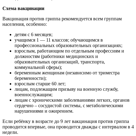
Схема вакцинации
Вакцинация против гриппа рекомендуется всем группам
населения, особенно:
детям с 6 месяцев;
учащимся 1 — 11 классов; обучающимся в
профессиональных образовательных организациях;
взрослым, работающим по отдельным профессиям и
должностям (работники медицинских и
образовательных организаций, транспорта,
коммунальной сферы);
беременным женщинам (независимо от триместра
беременности);
взрослым старше 60 лет;
лицам, подлежащим призыву на военную службу,
военнослужащим;
лицам с хроническими заболеваниями легких, органов
сердечно – сосудистой системы, с метаболическими
нарушениями и ожирением.
Если ребёнку в возрасте до 9 лет вакцинация против гриппа
проводится впервые, она проводится дважды с интервалом в 4
недели.