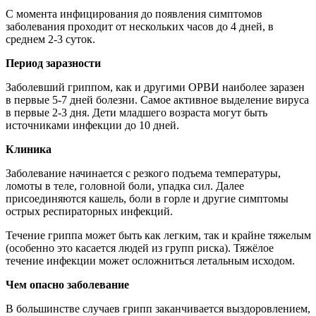
С момента инфицирования до появления симптомов
заболевания проходит от нескольких часов до 4 дней, в
среднем 2-3 суток.
Период заразности
Заболевший гриппом, как и другими ОРВИ наиболее заразен
в первые 5-7 дней болезни. Самое активное выделение вируса
в первые 2-3 дня. Дети младшего возраста могут быть
источниками инфекции до 10 дней.
Клиника
Заболевание начинается с резкого подъема температуры,
ломоты в теле, головной боли, упадка сил. Далее
присоединяются кашель, боли в горле и другие симптомы
острых респираторных инфекций.
Течение гриппа может быть как легким, так и крайне тяжелым
(особенно это касается людей из групп риска). Тяжёлое
течение инфекции может осложниться летальным исходом.
Чем опасно заболевание
В большинстве случаев грипп заканчивается выздоровлением,