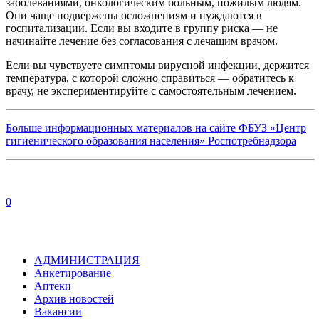
заболеваниями, онкологическим больным, пожилым людям.
Они чаще подвержены осложнениям и нуждаются в
госпитализации. Если вы входите в группу риска — не
начинайте лечение без согласования с лечащим врачом.
Если вы чувствуете симптомы вирусной инфекции, держится
температура, с которой сложно справиться — обратитесь к
врачу, не экспериментируйте с самостоятельным лечением.
Больше информационных материалов на сайте ФБУЗ «Центр
гигиенического образования населения» Роспотребнадзора
0
АДМИНИСТРАЦИЯ
Анкетирование
Аптеки
Архив новостей
Вакансии