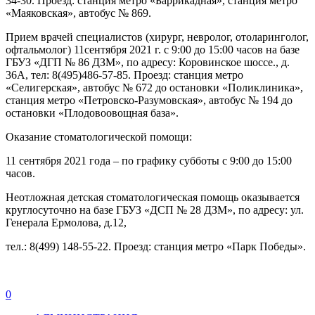
34-30. Проезд: станция метро «Баррикадная», станция метро
«Маяковская», автобус № 869.
Прием врачей специалистов (хирург, невролог, отоларинголог,
офтальмолог) 11сентября 2021 г. с 9:00 до 15:00 часов на базе
ГБУЗ «ДГП № 86 ДЗМ», по адресу: Коровинское шоссе., д.
36А, тел: 8(495)486-57-85. Проезд: станция метро
«Селигерская», автобус № 672 до остановки «Поликлиника»,
станция метро «Петровско-Разумовская», автобус № 194 до
остановки «Плодовоовощная база».
Оказание стоматологической помощи:
11 сентября 2021 года – по графику субботы с 9:00 до 15:00
часов.
Неотложная детская стоматологическая помощь оказывается
круглосуточно на базе ГБУЗ «ДСП № 28 ДЗМ», по адресу: ул.
Генерала Ермолова, д.12,
тел.: 8(499) 148-55-22. Проезд: станция метро «Парк Победы».
0