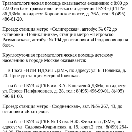
Травматологическая помощь оказывается ежедневно с 8:00 до
22:00 на базе травматологического отделения ГБУЗ «ДГП №
86 ДЗМ», по адресу: Коровинское шоссе, д. 36А, тел.: 8 (495)
486-61-20.
Проезд: станция метро «Селигерская», автобус № 672 до
остановки «Поликлиника», станция метро «Петровско-
Разумовская», автобус № 194 до остановки «Плодовоовощная
база».
Круглосуточная травматологическая помощь детскому
населению в городе Москве оказывается:
— в ГБУЗ «НИИ НДХиТ ДЗМ», по адресу: ул. Б. Полянка, д.
20. Проезд: станция метро «Полянка».
— на базе ГБУЗ «ДГКБ им. З.А. Башляевой ДЗМ», по адресу:
ул. Героев Панфиловцев, д. 28, тел.: 8(495) 496-99-01, 8(495)
496-91-00.
Проезд: станция метро «Сходненская», авт. №№ 267, 43, до
остановки «Братцево».
— на базе ГБУЗ «ДГКБ № 13 им. Н.Ф. Филатова ДЗМ», по
адресу: ул. Садовая-Кудринская, д. 15, корп.2, тел.: 8(499) 254-