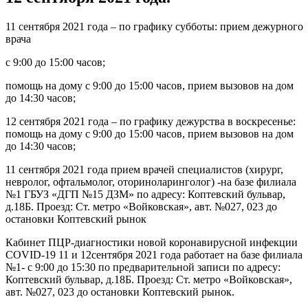
11 сентября 2021 года – по графику субботы: прием дежурного
врача
с 9:00 до 15:00 часов;
помощь на дому с 9:00 до 15:00 часов, прием вызовов на дом
до 14:30 часов;
12 сентября 2021 года – по графику дежурства в воскресенье:
помощь на дому с 9:00 до 15:00 часов, прием вызовов на дом
до 14:30 часов;
11 сентября 2021 года прием врачей специалистов (хирург,
невролог, офтальмолог, оториноларинголог) -на базе филиала
№1 ГБУЗ «ДГП №15 ДЗМ» по адресу: Коптевский бульвар,
д.18Б. Проезд: Ст. метро «Войковская», авт. №027, 023 до
остановки Коптевский рынок
Кабинет ПЦР-диагностики новой коронавирусной инфекции
COVID-19 11 и 12сентября 2021 года работает на базе филиала
№1- с 9:00 до 15:30 по предварительной записи по адресу:
Коптевский бульвар, д.18Б. Проезд: Ст. метро «Войковская»,
авт. №027, 023 до остановки Коптевский рынок.