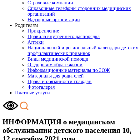
Страховые компании
Справочные телефоны сторонних медицинских
организаций
Надзорные организации
Родителям
Прикрепление
Правила внутреннего распорядка
Аптеки
Национальный и региональный календари детских
профилактических прививок
Виды медицинской помощи
О здоровом образе жизни
Информационные материалы по ЗОЖ
Материалы для родителей
Права и обязанности граждан
Фотогалерея
Платные услуги
ИНФОРМАЦИЯ о медицинском
обслуживании детского населения 10,
12 сентября 2021 года.