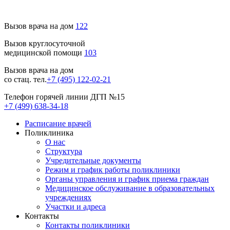
Вызов врача на дом
122
Вызов круглосуточной
медицинской помощи
103
Вызов врача на дом
со стац. тел.
+7 (495) 122-02-21
Телефон горячей линии ДГП №15
+7 (499) 638-34-18
Расписание врачей
Поликлиника
О нас
Структура
Учредительные документы
Режим и график работы поликлиники
Органы управления и график приема граждан
Медицинское обслуживание в образовательных
учреждениях
Участки и адреса
Контакты
Контакты поликлиники