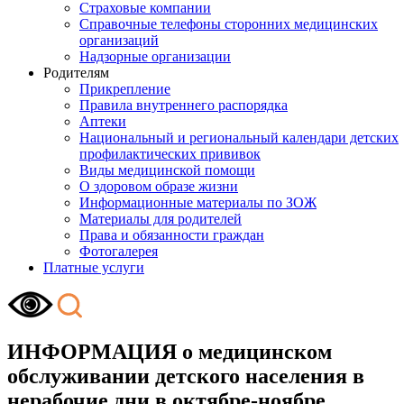
Страховые компании
Справочные телефоны сторонних медицинских
организаций
Надзорные организации
Родителям
Прикрепление
Правила внутреннего распорядка
Аптеки
Национальный и региональный календари детских
профилактических прививок
Виды медицинской помощи
О здоровом образе жизни
Информационные материалы по ЗОЖ
Материалы для родителей
Права и обязанности граждан
Фотогалерея
Платные услуги
ИНФОРМАЦИЯ о медицинском
обслуживании детского населения в
нерабочие дни в октябре-ноябре