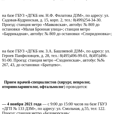
на базе ГБУЗ «ДГКБ им. Н.Ф. Филатова ДЗМ», по адресу: ул.
Садовая-Кудринская, д. 15, корп. 2, тел.: 8(499)254-34-30.
Проезд: станция метро «Маяковская», автобус № 869 до
остановки «Малая Бронная улица»; станция метро
«Баррикадная», автобус № 869 до остановки «Спиридоновка»;
на базе ГБУЗ «ДГКБ им. З.А. Башляевой ДЗМ», по адресу: ул.
Героев Панфиловцев, д. 28, тел.: 8(495)496-99-01, 8(495)496-
91-00. Проезд: станция метро «Сходненская», автобус №№
267, 43, до остановки «Братцево».
Прием врачей-специалистов (хирург, невролог,
оториноларинголог, офтальмолог
) проводится:
— 4 ноября 2021 года
— с 9:00 до 15:00 часов на базе ГБУЗ
«ДГП № 133 ДЗМ», по адресу: ул. Смольная, д.55, тел: 122.
Проезд: станция метро «Беломорская»;