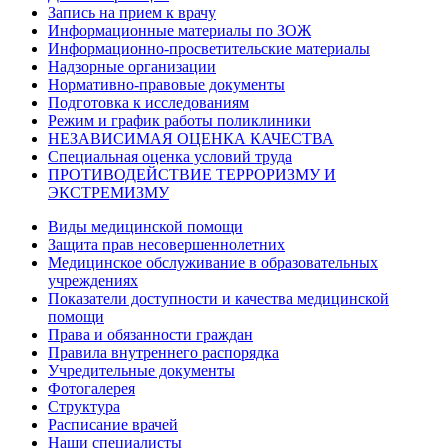
Запись на прием к врачу
Информационные материалы по ЗОЖ
Информационно-просветительские материалы
Надзорные организации
Нормативно-правовые документы
Подготовка к исследованиям
Режим и график работы поликлиники
НЕЗАВИСИМАЯ ОЦЕНКА КАЧЕСТВА
Специальная оценка условий труда
ПРОТИВОДЕЙСТВИЕ ТЕРРОРИЗМУ И
ЭКСТРЕМИЗМУ
Виды медицинской помощи
Защита прав несовершеннолетних
Медицинское обслуживание в образовательных
учреждениях
Показатели доступности и качества медицинской
помощи
Права и обязанности граждан
Правила внутреннего распорядка
Учредительные документы
Фотогалерея
Структура
Расписание врачей
Наши специалисты