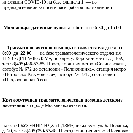
инфекции COVID-19 на базе филиала 1 — по
предварительной записи в часы работы поликлиники.
Молочно-раздаточные пункты
работают с 6.30 до 15.00.
Травматологическая помощь
оказывается ежедневно
с
8:00 до 22:00
на базе травматологического отделения
ГБУЗ «ДГП № 86 ДЗМ», по адресу: Коровинское ш., д. 36А,
тел.: 8(495)486-57-85. Проезд: станция метро «Селигерская»,
автобус № 672 до остановки «Поликлиника», станция метро
«Петровско-Разумовская», автобус № 194 до остановки
«Плодоовощная база».
Круглосуточная травматологическая помощь детскому
населению
в городе Москве оказывается:
на базе ГБУЗ «НИИ НДХиТ ДЗМ», по адресу: ул. Б. Полянка,
д. 20, тел.: 8(495)959-57-48. Проезд: станция метро «Полянка»;