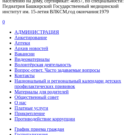
населению на дому, сертификат: 40857, по специальности:
Педиатрия Башкирский Государственный медицинский
институт им. 15-летия ВЛКСМ,год окончания:1979
0
АДМИНИСТРАЦИЯ
Анкетирование
Аптеки
Архив новостей
Вакансии
Видеоматериалы
Волонтёрская деятельность
Вопрос-ответ. Часто задаваемые вопросы
Контакты
Национальный и региональный календари детских
профилактических прививок
Материалы для родителей
Общественный совет
О нас
Платные услуги
Прикрепление
Противодействие коррупции
График приема граждан
Госпитализация