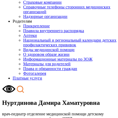
Страховые компании
Справочные телефоны сторонних медицинских
организаций
Надзорные организации
Родителям
Прикрепление
Правила внутреннего распорядка
Аптеки
Национальный и региональный календари детских
профилактических прививок
Виды медицинской помощи
О здоровом образе жизни
Информационные материалы по ЗОЖ
Материалы для родителей
Права и обязанности граждан
Фотогалерея
Платные услуги
Нуртдинова Дамира Хаматуровна
врач-педиатр отделение медицинской помощи детскому