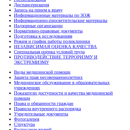
Диспансеризация
Запись на прием к врачу
Информационные материалы по ЗОЖ
Информационно-просветительские материалы
Надзорные организации
Нормативно-правовые документы
Подготовка к исследованиям
Режим и график работы поликлиники
НЕЗАВИСИМАЯ ОЦЕНКА КАЧЕСТВА
Специальная оценка условий труда
ПРОТИВОДЕЙСТВИЕ ТЕРРОРИЗМУ И
ЭКСТРЕМИЗМУ
Виды медицинской помощи
Защита прав несовершеннолетних
Медицинское обслуживание в образовательных
учреждениях
Показатели доступности и качества медицинской
помощи
Права и обязанности граждан
Правила внутреннего распорядка
Учредительные документы
Фотогалерея
Структура
Расписание врачей