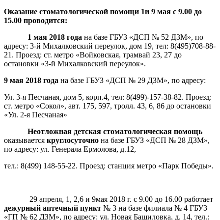
Оказание стоматологической помощи 1и 9 мая с 9.00 до
15.00 проводится:
1 мая 2018 года
на базе ГБУЗ «ДСП № 52 ДЗМ», по
адресу: 3-й Михалковский переулок, дом 19, тел: 8(495)708-88-
21. Проезд: ст. метро «Войковская, трамвай 23, 27 до
остановки «3-й Михалковский переулок».
9 мая 2018 года
на базе ГБУЗ «ДСП № 29 ДЗМ», по адресу:
Ул. 3-я Песчаная, дом 5, корп.4, тел: 8(499)-157-38-82. Проезд:
ст. метро «Сокол», авт. 175, 597, тролл. 43, 6, 86 до остановки
«Ул. 2-я Песчаная»
Неотложная детская стоматологическая помощь
оказывается
круглосуточно
на базе ГБУЗ «ДСП № 28 ДЗМ»,
по адресу: ул. Генерала Ермолова, д.12,
тел.: 8(499) 148-55-22. Проезд: станция метро «Парк Победы».
29 апреля, 1, 2,6 и 9мая 2018 г. с 9.00 до 16.00 работает
дежурный аптечный пункт
№ 3 на базе филиала № 4 ГБУЗ
«ГП № 62 ДЗМ», по адресу: ул. Новая Башиловка, д. 14, тел.: