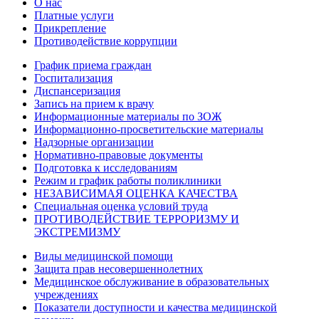
О нас
Платные услуги
Прикрепление
Противодействие коррупции
График приема граждан
Госпитализация
Диспансеризация
Запись на прием к врачу
Информационные материалы по ЗОЖ
Информационно-просветительские материалы
Надзорные организации
Нормативно-правовые документы
Подготовка к исследованиям
Режим и график работы поликлиники
НЕЗАВИСИМАЯ ОЦЕНКА КАЧЕСТВА
Специальная оценка условий труда
ПРОТИВОДЕЙСТВИЕ ТЕРРОРИЗМУ И
ЭКСТРЕМИЗМУ
Виды медицинской помощи
Защита прав несовершеннолетних
Медицинское обслуживание в образовательных
учреждениях
Показатели доступности и качества медицинской