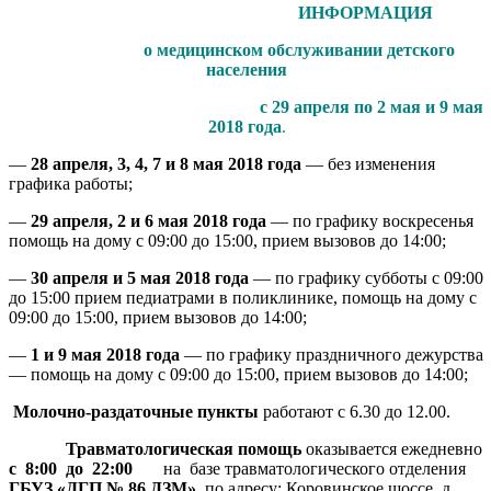
ИНФОРМАЦИЯ
о медицинском обслуживании детского
населения
с 29 апреля по 2 мая и 9 мая
2018 года
.
—
28 апреля, 3, 4, 7 и 8 мая 2018 года
— без изменения
графика работы;
—
29 апреля, 2 и 6 мая 2018 года
— по графику воскресенья
помощь на дому с 09:00 до 15:00, прием вызовов до 14:00;
—
30 апреля и 5 мая 2018 года
— по графику субботы с 09:00
до 15:00 прием педиатрами в поликлинике, помощь на дому с
09:00 до 15:00, прием вызовов до 14:00;
—
1 и 9 мая 2018 года
— по графику праздничного дежурства
— помощь на дому с 09:00 до 15:00, прием вызовов до 14:00;
Молочно-раздаточные пункты
работают с 6.30 до 12.00.
Травматологическая помощь
оказывается ежедневно
с 8:00 до 22:00
на базе травматологического отделения
ГБУЗ «ДГП № 86 ДЗМ»
, по адресу: Коровинское шоссе, д.