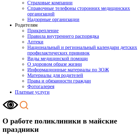
Страховые компании
Справочные телефоны сторонних медицинских
организаций
Надзорные организации
Родителям
Прикрепление
Правила внутреннего распорядка
Аптеки
Национальный и региональный календари детских
профилактических прививок
Виды медицинской помощи
О здоровом образе жизни
Информационные материалы по ЗОЖ
Материалы для родителей
Права и обязанности граждан
Фотогалерея
Платные услуги
О работе поликлиники в майские
праздники