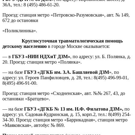
36А, тел.: 8 (495) 486-61-20.
Проезд: станция метро «Петровско-Разумовская», авт. № 149,
672 до остановки
«Поликлиника».
Круглосуточная травматологическая помощь
детскому населению
в городе Москве оказывается:
— в
ГБУЗ «НИИ НДХиТ ДЗМ»
, по адресу: ул. Б. Полянка, д.
20. Проезд: станция метро «Полянка».
— на базе
ГБУЗ «ДГКБ им. З.А. Башляевой ДЗМ
», по
адресу: ул. Героев Панфиловцев, д. 28, тел.: 8(495) 496-99-01,
8(495) 496-91-00.
Проезд: станция метро «Сходненская», авт. №№ 267, 43, до
остановки «Братцево».
— на базе
ГБУЗ «ДГКБ № 13 им. Н.Ф. Филатова ДЗМ»,
по
адресу: ул. Садовая-Кудринская, д. 15, корп.2, тел.: 8(499) 254-
34-30. Проезд: станция метро «Баррикадная», станция метро
«Маяковская», автобус № 869.