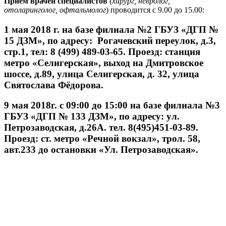
Прием врачей специалистов
(
хирург, невролог,
отоларинголог, офтальмолог
) проводится с 9.00 до 15.00:
1 мая 2018 г
. на базе филиала №2 ГБУЗ «ДГП №
15 ДЗМ», по адресу: Рогачевский переулок, д.3,
стр.1, тел: 8 (499) 489-03-65. Проезд: станция
метро «Селигерская», выход на Дмитровское
шоссе, д.89, улица Селигерская, д. 32, улица
Святослава Фёдорова.
9 мая 2018г.
с 09:00 до 15:00 на базе филиала №3
ГБУЗ «ДГП № 133 ДЗМ», по адресу: ул.
Петрозаводская, д.26А. тел. 8(495)451-03-89.
Проезд: ст. метро «Речной вокзал», трол. 58,
авт.233 до остановки «Ул. Петрозаводская».