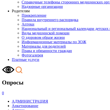
Справочные телефоны сторонних медицинских орг
Надзорные организации
Родителям
Прикрепление
Правила внутреннего распорядка
Аптеки
Национальный и региональный календари детских
Виды медицинской помощи
О здоровом образе жизни
Информационные материалы по ЗОЖ
Материалы для родителей
Права и обязанности граждан
Фотогалерея
Платные услуги
Опросы
0
АДМИНИСТРАЦИЯ
Анкетирование