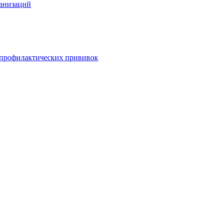
анизаций
 профилактических прививок