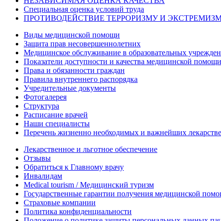
НЕЗАВИСИМАЯ ОЦЕНКА КАЧЕСТВА
Специальная оценка условий труда
ПРОТИВОДЕЙСТВИЕ ТЕРРОРИЗМУ И ЭКСТРЕМИЗ
Виды медицинской помощи
Защита прав несовершеннолетних
Медицинское обслуживание в образовательных учрежде
Показатели доступности и качества медицинской помощ
Права и обязанности граждан
Правила внутреннего распорядка
Учредительные документы
Фотогалерея
Структура
Расписание врачей
Наши специалисты
Перечень жизненно необходимых и важнейших лекарств
Лекарственное и льготное обеспечение
Отзывы
Обратиться к Главному врачу
Инвалидам
Medical tourism / Медицинский туризм
Государственные гарантии получения медицинской помо
Страховые компании
Политика конфиденциальности
Положение о политике защиты персональных данных па