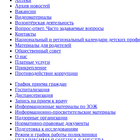
Аптеки
Архив новостей
Вакансии
Видеоматериалы
Волонтёрская деятельность
Вопрос-ответ. Часто задаваемые вопросы
Контакты
Национальный и региональный календари детских проф
Материалы для родителей
Общественный совет
О нас
Платные услуги
Прикрепление
Противодействие коррупции
График приема граждан
Госпитализация
Диспансеризация
Запись на прием к врачу
Информационные материалы по ЗОЖ
Информационно-просветительские материалы
Надзорные организации
Нормативно-правовые документы
Подготовка к исследованиям
Режим и график работы поликлиники