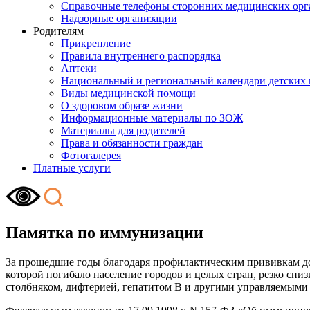
Справочные телефоны сторонних медицинских орг
Надзорные организации
Родителям
Прикрепление
Правила внутреннего распорядка
Аптеки
Национальный и региональный календари детских
Виды медицинской помощи
О здоровом образе жизни
Информационные материалы по ЗОЖ
Материалы для родителей
Права и обязанности граждан
Фотогалерея
Платные услуги
Памятка по иммунизации
За прошедшие годы благодаря профилактическим прививкам до
которой погибало население городов и целых стран, резко сни
столбняком, дифтерией, гепатитом В и другими управляемыми 