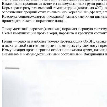
Вакцинация проводится детям из вышеуказанных групп риска в 
Корь характеризуется высокой температурой (вплоть до 40C),
осложнения: средний отит, пневмонию, коревой Энцефалит, а
Краснуха сопровождается лихорадкой, сыпью (мелкими пятныш
происходит тяжелое поражение плода.
Эпидемический паротит («свинка») поражает нервную систему,
Схема иммунизации против кори, паротита и краснухи состоит
Грипп — одно из наиболее тяжело протекающих ОРВИ, характе
и дыхательной систем, которые в некоторых случаях могут при
Иммунизация против гриппа особенно показана детям, начина
анамнезом и иммунодефицитными состояниями. Вакцинация про