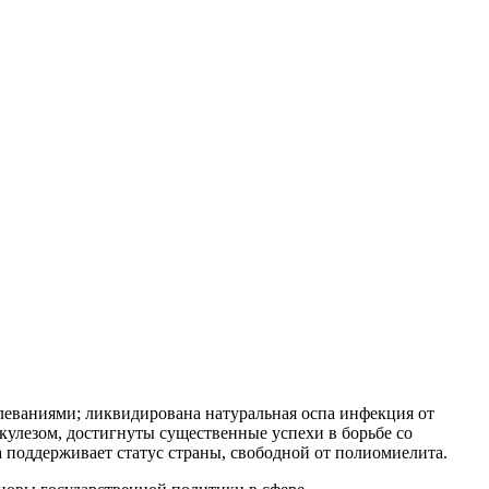
еваниями; ликвидирована натуральная оспа инфекция от
ркулезом, достигнуты существенные успехи в борьбе со
 поддерживает статус страны, свободной от полиомиелита.