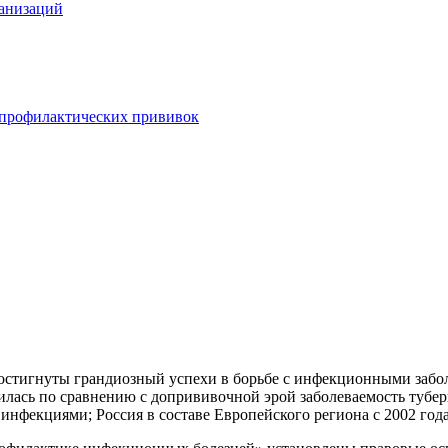
анизаций
 профилактических прививок
стигнуты грандиозный успехи в борьбе с инфекционными забол
зилась по сравнению с допрививочной эрой заболеваемость тубе
инфекциями; Россия в составе Европейского региона с 2002 года