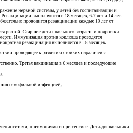
оражение нервной системы, у детей без госпитализации и
 Ревакцинации выполняются в 18 месяцев, 6-7 лет и 14 лет.
бязательно проводится ревакцинации каждые 10 лет от
я рвотой. Старшие дети школьного возраста и подростки
 смерти. Иммунизация против коклюша проводятся
ократная ревакцинация выполняется в 18 месяцев.
ствии проводящее к развитию стойких параличей с
ственно. Третья вакцинация в 6 месяцев и последующие
а.
ания гемофильной инфекцией;
 менингитами, пневмониями и при сепсисе. Дети-дошкольники