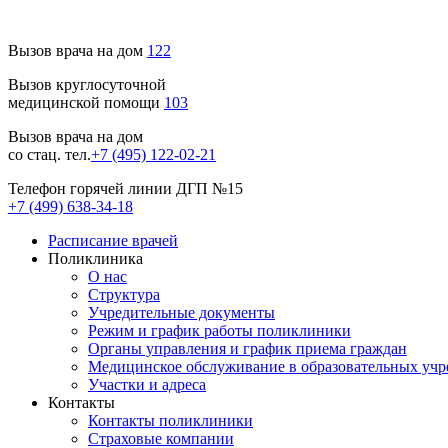
Вызов врача на дом
122
Вызов круглосуточной
медицинской помощи
103
Вызов врача на дом
со стац. тел.
+7 (495) 122-02-21
Телефон горячей линии ДГП №15
+7 (499) 638-34-18
Расписание врачей
Поликлиника
О нас
Структура
Учредительные документы
Режим и график работы поликлиники
Органы управления и график приема граждан
Медицинское обслуживание в образовательных уч
Участки и адреса
Контакты
Контакты поликлиники
Страховые компании