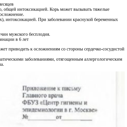
месяцев
ью, общей интоксикацией. Корь может вызывать тяжелые
 осложнение.
х), интоксикацией. При заболевании краснухой беременных
ичин мужского бесплодия.
инации в 6 лет
жет приводить к осложнениям со стороны сердечко-сосудистой
оматическими заболеваниями, отягощенным аллергологическим
а.