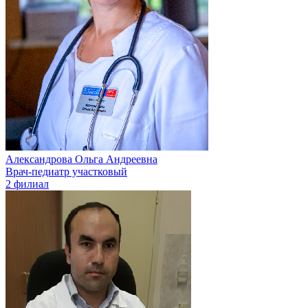
Александрова Ольга Андреевна
Врач-педиатр участковый
2 филиал