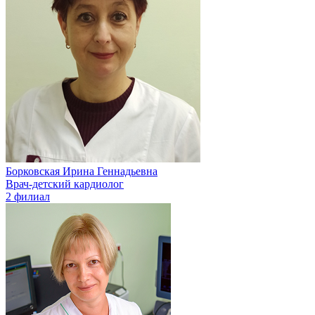
Борковская Ирина Геннадьевна
Врач-детский кардиолог
2 филиал