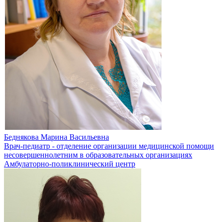
Беднякова Марина Васильевна
Врач-педиатр - отделение организации медицинской помощи
несовершеннолетним в образовательных организациях
Амбулаторно-поликлинический центр