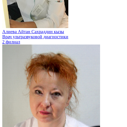
Алиева Айтан Сахраддин кызы
Врач ультразвуковой диагностики
2 филиал