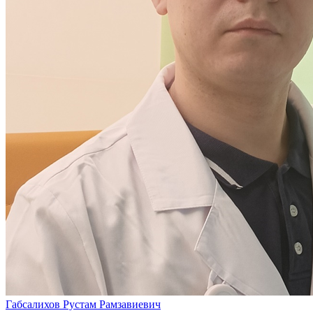
Габсалихов Рустам Рамзавиевич