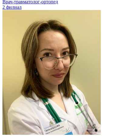
Врач-травматолог-ортопед
2 филиал