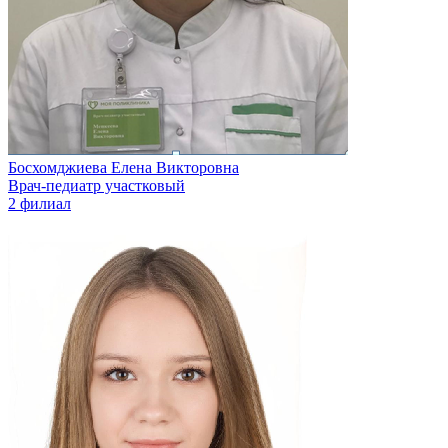
Босхомджиева Елена Викторовна
Врач-педиатр участковый
2 филиал