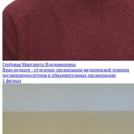
Гербовая Маргарита Владимировна
Врач-педиатр - отделение организации медицинской помощи
несовершеннолетним в образовательных организациях
1 филиал