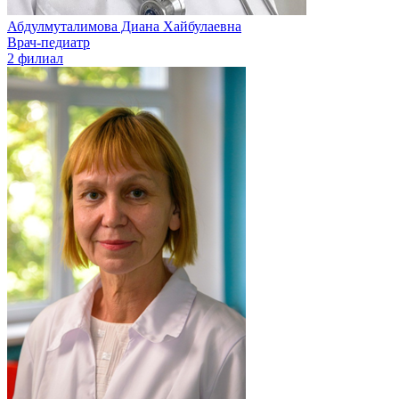
Абдулмуталимова Диана Хайбулаевна
Врач-педиатр
2 филиал