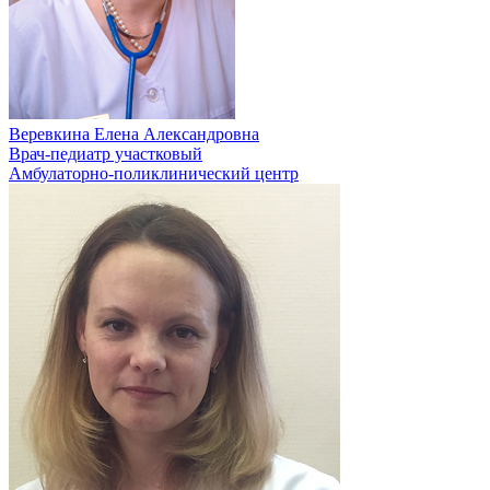
Веревкина Елена Александровна
Врач-педиатр участковый
Амбулаторно-поликлинический центр