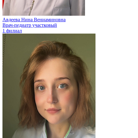
Авдеева Нина Вениаминовна
Врач-педиатр участковый
1 филиал