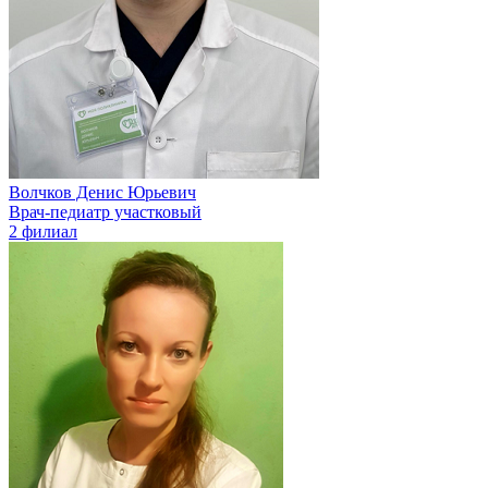
Волчков Денис Юрьевич
Врач-педиатр участковый
2 филиал