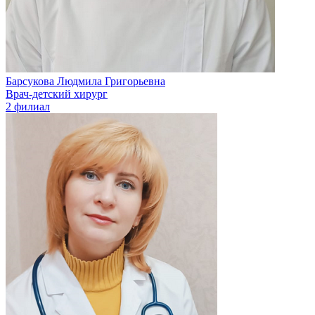
Барсукова Людмила Григорьевна
Врач-детский хирург
2 филиал