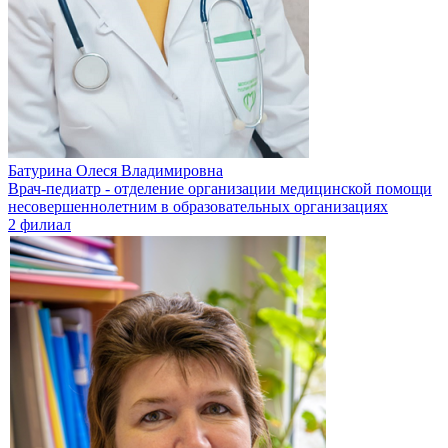
Батурина Олеся Владимировна
Врач-педиатр - отделение организации медицинской помощи
несовершеннолетним в образовательных организациях
2 филиал