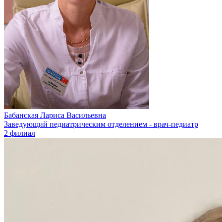
Бабанская Лариса Васильевна
Заведующий педиатрическим отделением - врач-педиатр
2 филиал