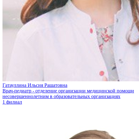
Гатауллина Ильсия Рашатовна
Врач-педиатр - отделение организации медицинской помощи
несовершеннолетним в образовательных организациях
1 филиал