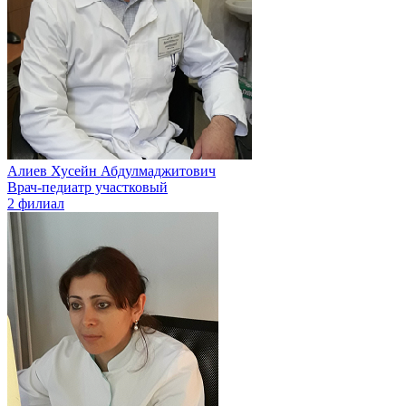
Алиев Хусейн Абдулмаджитович
Врач-педиатр участковый
2 филиал